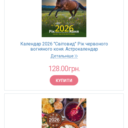
Календар 2026 "Світовид" Рік червоного
вогняного коня. Астрокалендар
Детальніше
128.00грн.
КУПИТИ