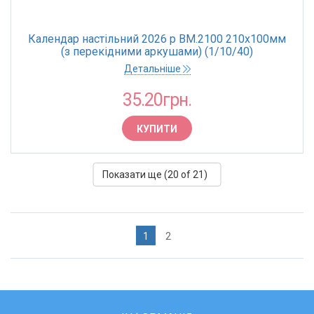
Календар настільний 2026 р BM.2100 210х100мм
(з перекідними аркушами) (1/10/40)
Детальніше
35.20грн.
КУПИТИ
Показати ще (
20
of 21)
1
2