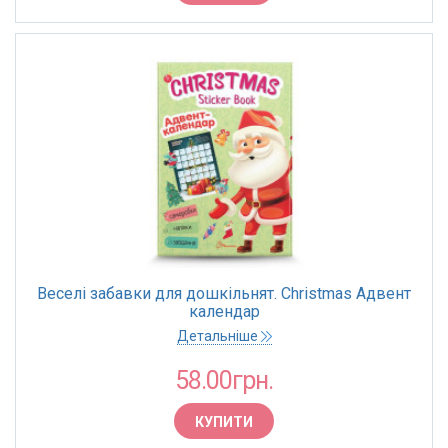
Веселі забавки для дошкільнят. Christmas Адвент
календар
Детальніше
58.00грн.
КУПИТИ