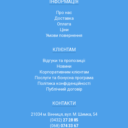
ІНФОРМАЦІЯ
Про нас
Доставка
Оплата
Ціни
Умови повернення
КЛІЄНТАМ
Відгуки та пропозиції
Новини
Корпоративним клієнтам
Послуги та бонусна програма
Політика конфіденційності
Публічний договір
КОНТАКТИ
21034 м. Вінниця, вул. М. Шимка, 54
(0432)
27 28 85
(068)
074 33 67