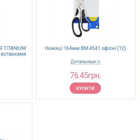
9 TITANIUM
Ножиці 164мм BM.4541 офісні (12)
и вставками
Детальніше
76.45грн.
КУПИТИ