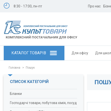
8:30 - 17:00, пн-пт
Про нас
Бізн
КОМПЛЕКСНИЙ ПОСТАЧАЛЬНИК ДЛЯ ОФІСУ
КАТАЛОГ ТОВАРІВ
Для офісу
Для шко
Головна
>
Пошук
ПОШУ
СПИСОК КАТЕГОРІЙ
Бланки
Господарчі товари, побутова хімія, посуд