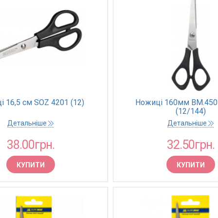
 16,5 см SOZ 4201 (12)
Ножиці 160мм BM.4507
(12/144)
Детальніше
Детальніше
38.00грн.
32.50грн.
КУПИТИ
КУПИТИ