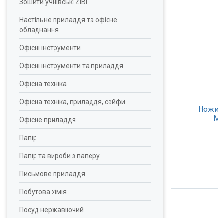
Зошити учнівські ZiBi
Настільне приладдя та офісне
обладнання
Офісні інструменти
Офісні інструменти та приладдя
Офісна техніка
Офісна техніка, приладдя, сейфи
Ножи
M
Офісне приладдя
Папір
Папір та вироби з паперу
Письмове приладдя
Побутова хімія
Посуд нержавіючий