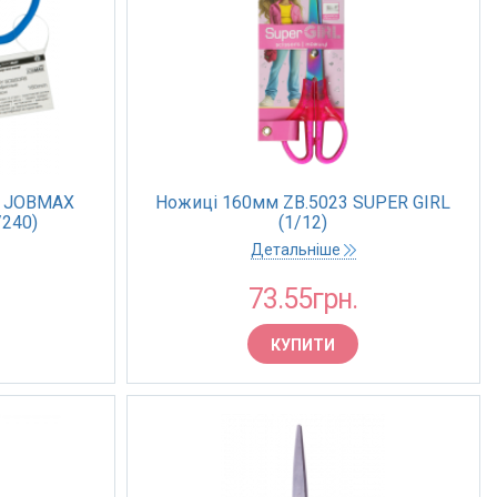
5 JOBMAX
Ножиці 160мм ZB.5023 SUPER GIRL
/240)
(1/12)
Детальніше
73.55грн.
КУПИТИ