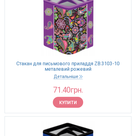
Стакан для письмового приладдя ZB.3103-10
металевий рожевий
Детальніше
71.40грн.
КУПИТИ