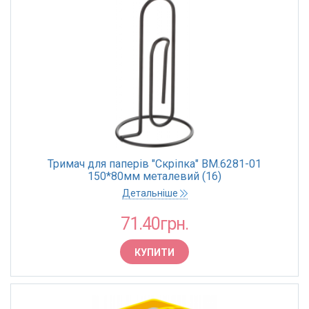
Тримач для паперів "Скріпка" BM.6281-01
150*80мм металевий (16)
Детальніше
71.40грн.
КУПИТИ