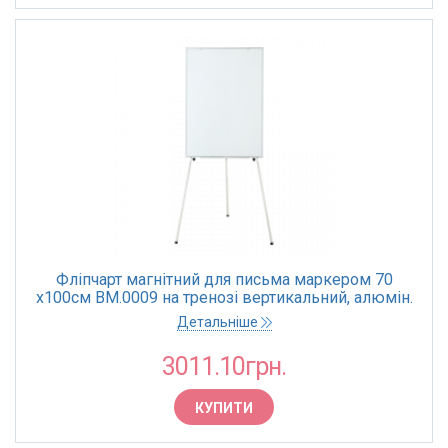
Фліпчарт магнітний для письма маркером 70
х100cм BM.0009 на тренозі вертикальний, алюмін.
рамка (1)
Детальніше
3011.10грн.
КУПИТИ