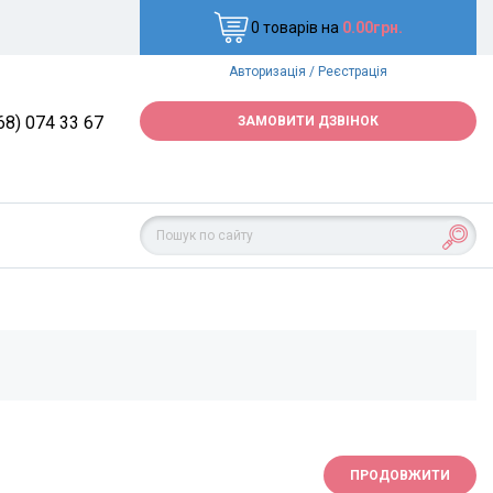
0 товарів на
0.00грн.
Авторизація
/
Реєстрація
68) 074 33 67
ЗАМОВИТИ ДЗВІНОК
ПРОДОВЖИТИ