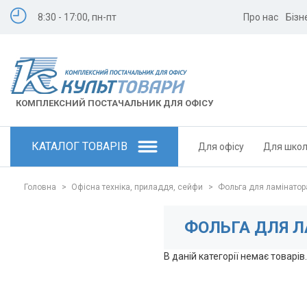
8:30 - 17:00, пн-пт
Про нас
Бізн
КОМПЛЕКСНИЙ ПОСТАЧАЛЬНИК ДЛЯ ОФІСУ
КАТАЛОГ ТОВАРІВ
Для офісу
Для шко
Головна
>
Офісна техніка, приладдя, сейфи
>
Фольга для ламінатор
ФОЛЬГА ДЛЯ 
В даній категорії немає товарів.