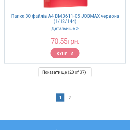
Папка 30 файлів А4 BM.3611-05 JOBMAX червона
(1/12/144)
Детальніше
70.55грн.
КУПИТИ
Показати ще (
20
of 37)
1
2