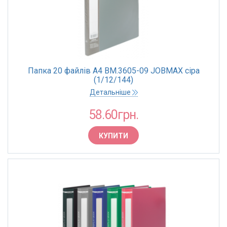
Папка 20 файлів А4 BM.3605-09 JOBMAX сіра
(1/12/144)
Детальніше
58.60грн.
КУПИТИ