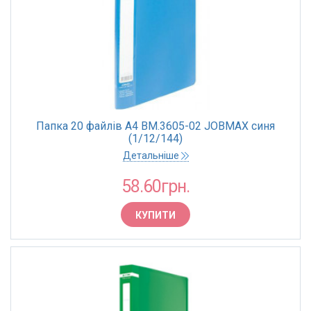
Папка 20 файлів А4 BM.3605-02 JOBMAX синя
(1/12/144)
Детальніше
58.60грн.
КУПИТИ