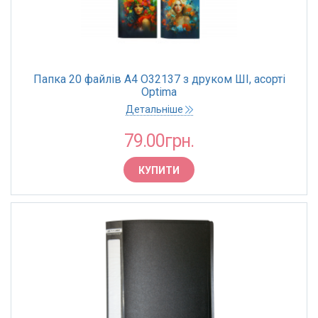
Папка 20 файлів А4 O32137 з друком ШІ, асорті
Optima
Детальніше
79.00грн.
КУПИТИ