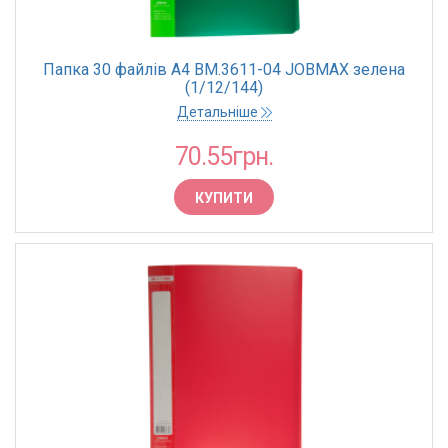
Папка 30 файлів А4 BM.3611-04 JOBMAX зелена
(1/12/144)
Детальніше
70.55грн.
КУПИТИ