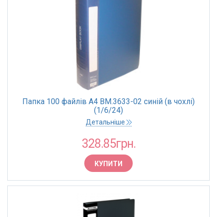
Папка 100 файлів А4 BM.3633-02 синій (в чохлі)
(1/6/24)
Детальніше
328.85грн.
КУПИТИ