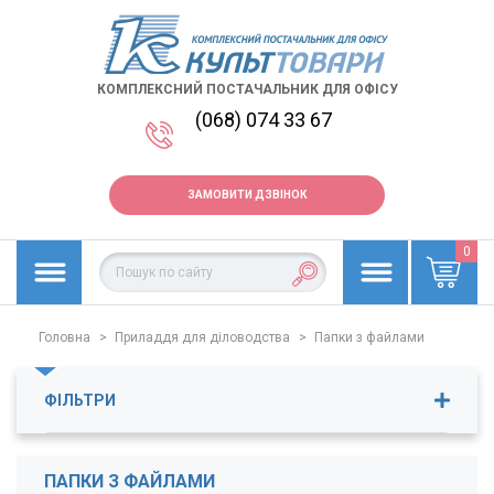
КОМПЛЕКСНИЙ ПОСТАЧАЛЬНИК ДЛЯ ОФІСУ
(068) 074 33 67
ЗАМОВИТИ ДЗВІНОК
0
Головна
>
Приладдя для діловодства
>
Папки з файлами
ФІЛЬТРИ
Ціна
48
-
329
грн.
ПАПКИ З ФАЙЛАМИ