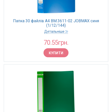
Папка 30 файлів А4 BM.3611-02 JOBMAX синя
(1/12/144)
Детальніше
70.55грн.
КУПИТИ