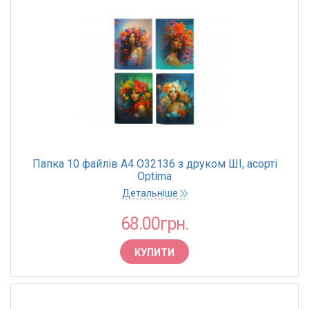
Папка 10 файлів А4 O32136 з друком ШІ, асорті
Optima
Детальніше
68.00грн.
КУПИТИ