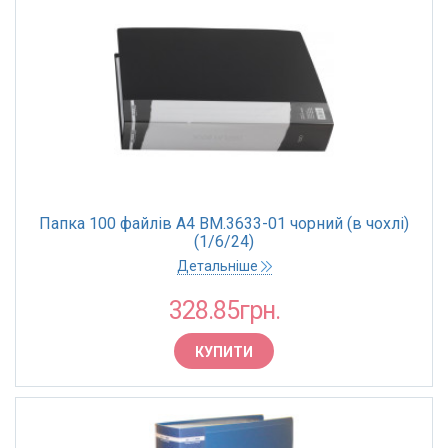
Папка 100 файлів А4 BM.3633-01 чорний (в чохлі)
(1/6/24)
Детальніше
328.85грн.
КУПИТИ