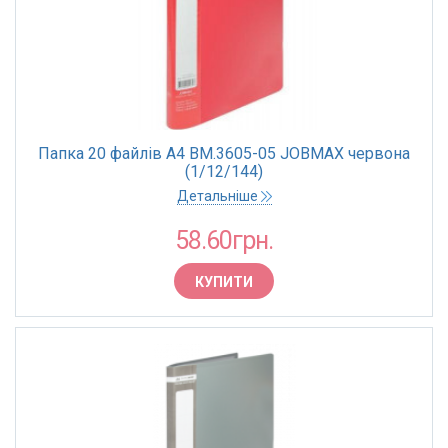
Папка 20 файлів А4 BM.3605-05 JOBMAX червона
(1/12/144)
Детальніше
58.60грн.
КУПИТИ