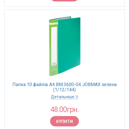
Асорті
Чорний
Зелений
Рожевий
Червоний
КРАЇНА ПОХОДЖЕННЯ
Китай
Папка 10 файлів А4 BM.3600-04 JOBMAX зелена
(1/12/144)
Детальніше
48.00грн.
КУПИТИ