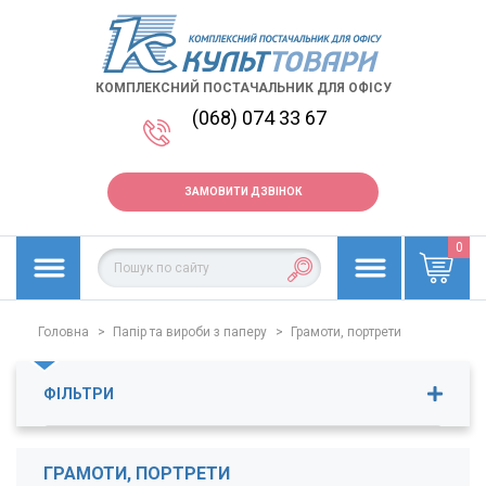
КОМПЛЕКСНИЙ ПОСТАЧАЛЬНИК ДЛЯ ОФІСУ
(068) 074 33 67
ЗАМОВИТИ ДЗВІНОК
0
Головна
>
Папір та вироби з паперу
>
Грамоти, портрети
ФІЛЬТРИ
Ціна
8
-
14
грн.
ГРАМОТИ, ПОРТРЕТИ