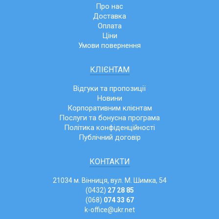
Про нас
Доставка
Оплата
Ціни
Умови повернення
КЛІЄНТАМ
Відгуки та пропозиції
Новини
Корпоративним клієнтам
Послуги та бонусна програма
Політика конфіденційності
Публічний договір
КОНТАКТИ
21034 м. Вінниця, вул. М. Шимка, 54
(0432)
27 28 85
(068)
074 33 67
k-office@ukr.net