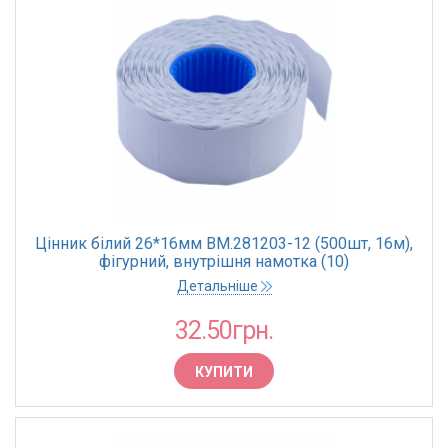
Цінник білий 26*16мм BM.281203-12 (500шт, 16м),
фігурний, внутрішня намотка (10)
Детальніше
32.50грн.
КУПИТИ