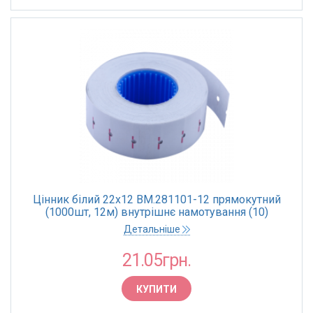
Цінник білий 22х12 BM.281101-12 прямокутний
(1000шт, 12м) внутрішнє намотування (10)
Детальніше
21.05грн.
КУПИТИ