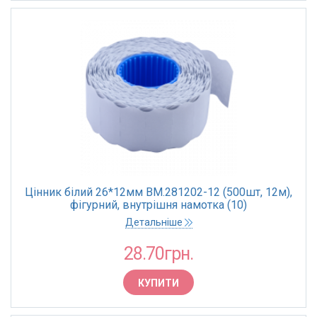
Цінник білий 26*12мм BM.281202-12 (500шт, 12м),
фігурний, внутрішня намотка (10)
Детальніше
28.70грн.
КУПИТИ