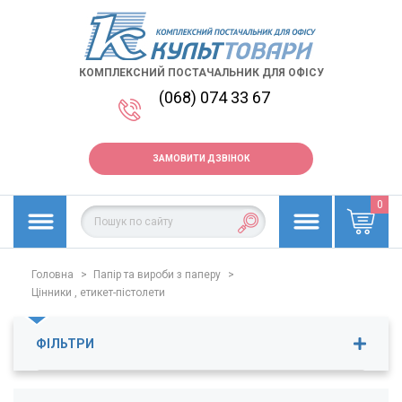
КОМПЛЕКСНИЙ ПОСТАЧАЛЬНИК ДЛЯ ОФІСУ
(068) 074 33 67
ЗАМОВИТИ ДЗВІНОК
0
Головна
>
Папір та вироби з паперу
>
Цінники , етикет-пістолети
ФІЛЬТРИ
Ціна
15
-
1151
грн.