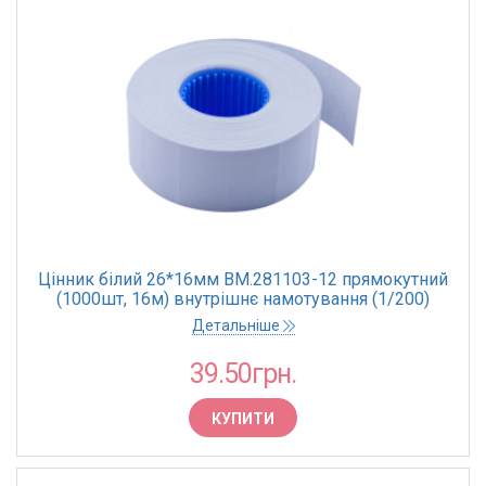
Цінник білий 26*16мм BM.281103-12 прямокутний
(1000шт, 16м) внутрішнє намотування (1/200)
Детальніше
39.50грн.
КУПИТИ