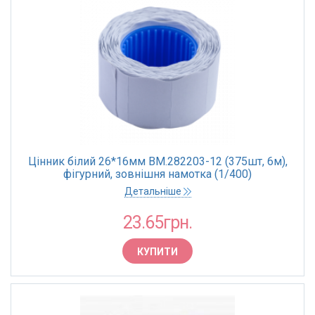
Цінник білий 26*16мм BM.282203-12 (375шт, 6м),
фігурний, зовнішня намотка (1/400)
Детальніше
23.65грн.
КУПИТИ