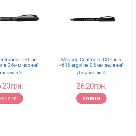
ntropen CD-Liner
Маркер Centropen CD-Liner
line 0.6мм чорний
4616 ergoline 0.6мм зелений
(10)
(10)
тальніше
Детальніше
.20грн.
26.20грн.
КУПИТИ
КУПИТИ