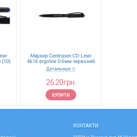
ner
Маркер Centropen CD-Liner
 (10)
4616 ergoline 0.6мм червоний
(10)
Детальніше
26.20грн.
КУПИТИ
КОНТАКТИ