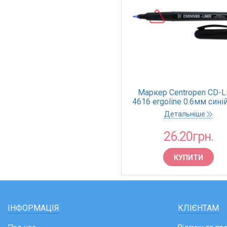
Маркер Centropen CD-Li
4616 ergoline 0.6мм синій
Детальніше
26.20грн.
КУПИТИ
ІНФОРМАЦІЯ
КЛІЄНТАМ