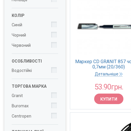
КОЛІР
Синій
Чорний
Червоний
ОСОБЛИВОСТІ
Маркер CD GRANIT 857 ч
0,7мм (20/360)
Водостійкі
Детальніше
53.90грн.
ТОРГОВА МАРКА
Granit
КУПИТИ
Buromax
Centropen