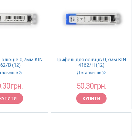
 олівців 0,7мм KIN
Грифелі для олівців 0,7мм KIN
62/B (12)
4162/H (12)
тальніше
Детальніше
.30грн.
50.30грн.
КУПИТИ
КУПИТИ