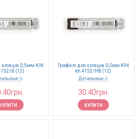
 олівців 0,5мм KIN
Грифелі для олівців 0,5мм KIN
4152/B (12)
kh.4152/HB (12)
тальніше
Детальніше
.40грн.
30.40грн.
КУПИТИ
КУПИТИ