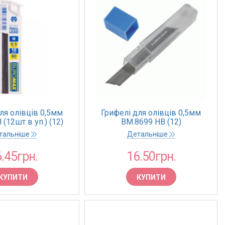
ля олівців 0,5мм
Грифелі для олівців 0,5мм
(12шт в уп.) (12)
BM.8699 НВ (12)
тальніше
Детальніше
.45грн.
16.50грн.
КУПИТИ
КУПИТИ