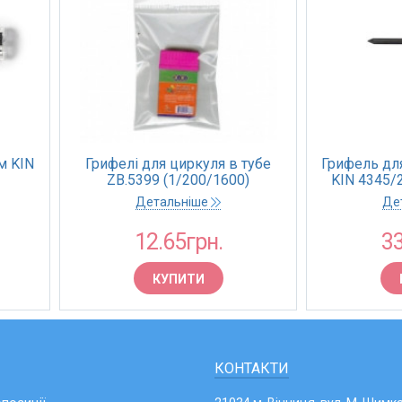
м KIN
Грифелі для циркуля в тубе
Грифель дл
ZB.5399 (1/200/1600)
KIN 4345/2
Детальніше
Де
12.65грн.
33
КУПИТИ
КОНТАКТИ