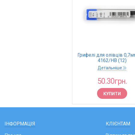
Грифелі для олівців 0,7м
4162/HB (12)
Детальніше
50.30грн.
КУПИТИ
ІНФОРМАЦІЯ
КЛІЄНТАМ