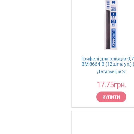
Грифелі для олівців 0,
BM.8664 В (12шт в уп.) 
Детальніше
17.75грн.
КУПИТИ