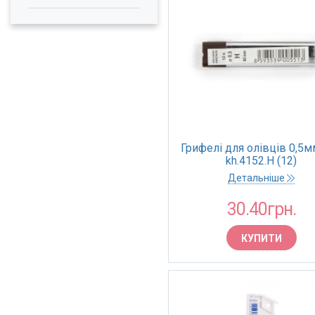
Грифелі для олівців 0,5м
kh.4152.H (12)
Детальніше
30.40грн.
КУПИТИ