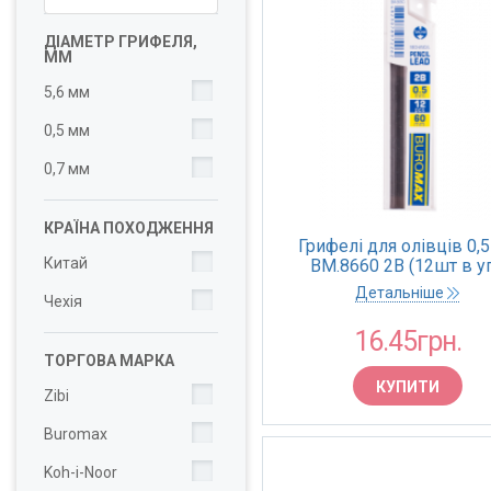
ДІАМЕТР ГРИФЕЛЯ,
ММ
5,6 мм
0,5 мм
0,7 мм
КРАЇНА ПОХОДЖЕННЯ
Грифелі для олівців 0,
Китай
BM.8660 2В (12шт в уп
(12/144)
Детальніше
Чехія
16.45грн.
ТОРГОВА МАРКА
КУПИТИ
Zibi
Buromax
Koh-i-Noor