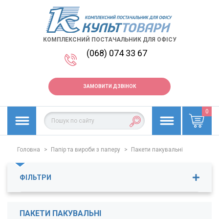
КОМПЛЕКСНИЙ ПОСТАЧАЛЬНИК ДЛЯ ОФІСУ
(068) 074 33 67
ЗАМОВИТИ ДЗВІНОК
0
Головна
>
Папір та вироби з паперу
>
Пакети пакувальні
ФІЛЬТРИ
Ціна
2
-
381
грн.
ПАКЕТИ ПАКУВАЛЬНІ