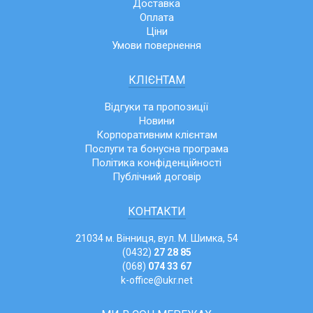
Доставка
Оплата
Ціни
Умови повернення
КЛІЄНТАМ
Відгуки та пропозиції
Новини
Корпоративним клієнтам
Послуги та бонусна програма
Політика конфіденційності
Публічний договір
КОНТАКТИ
21034 м. Вінниця, вул. М. Шимка, 54
(0432)
27 28 85
(068)
074 33 67
k-office@ukr.net