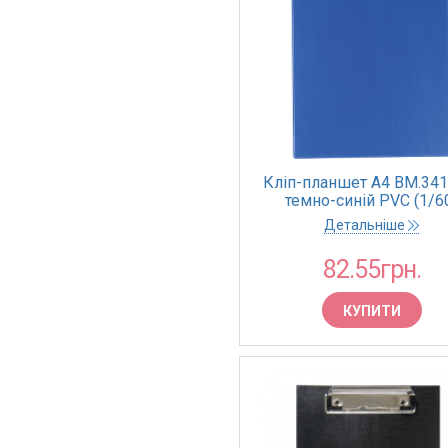
Кліп-планшет А4 BM.341
темно-синій PVC (1/6
Детальніше
82.55грн.
КУПИТИ