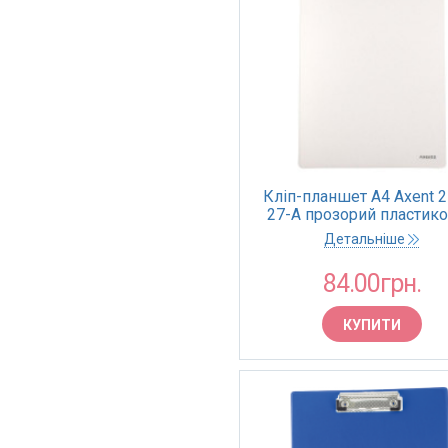
Кліп-планшет А4 Axent 2
27-A прозорий пластик
(1/30)
Детальніше
84.00грн.
КУПИТИ