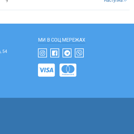
Наступна
9
МИ В СОЦ.МЕРЕЖАХ
, 54