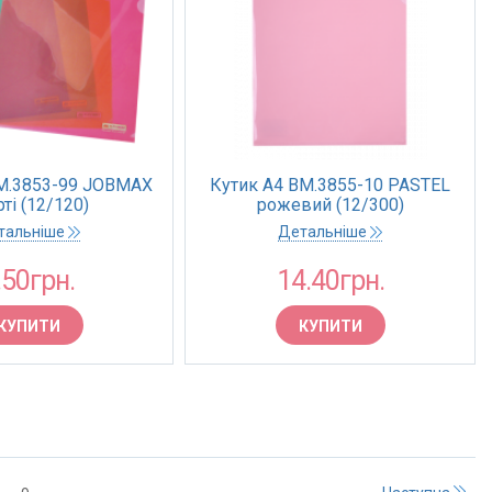
M.3853-99 JOBMAX
Кутик A4 BM.3855-10 PASTEL
ті (12/120)
рожевий (12/300)
тальніше
Детальніше
.50грн.
14.40грн.
КУПИТИ
КУПИТИ