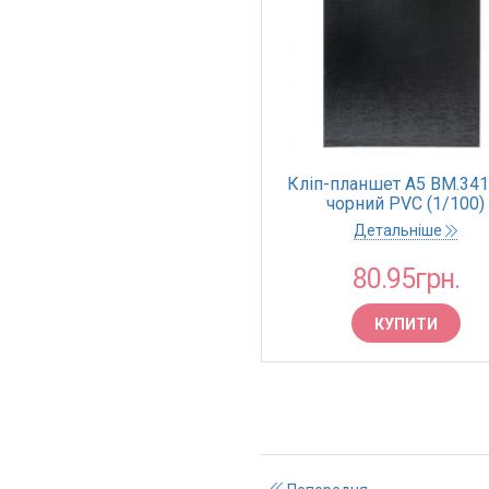
Кліп-планшет А5 BM.341
чорний PVC (1/100)
Детальніше
80.95грн.
КУПИТИ