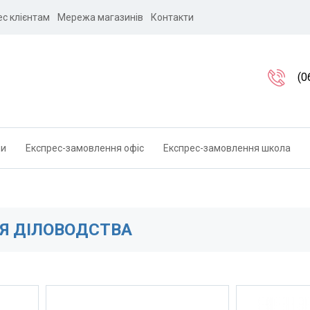
ес клієнтам
Мережа магазинів
Контакти
(0
ли
Експрес-замовлення офіс
Експрес-замовлення школа
Я ДІЛОВОДСТВА