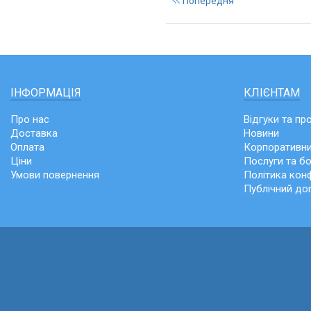
Попередня
ІНФОРМАЦІЯ
КЛІЄНТАМ
Про нас
Відгуки та пр
Доставка
Новини
Оплата
Корпоративни
Ціни
Послуги та б
Умови повернення
Політика конф
Публічний до