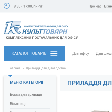
8:30 - 17:00, пн-пт
Про нас
Бізн
КОМПЛЕКСНИЙ ПОСТАЧАЛЬНИК ДЛЯ ОФІСУ
КАТАЛОГ ТОВАРІВ
Для офісу
Для шко
Головна
>
Приладдя для діловодства
ПРИЛАДДЯ ДЛ
МЕНЮ КАТЕГОРІЇ
Бокси для архівації
Візитниці