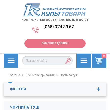
КОМПЛЕКСНИЙ ПОСТАЧАЛЬНИК ДЛЯ ОФІСУ
(068) 074 33 67
ЗАМОВИТИ ДЗВІНОК
0
Головна
>
Письмове приладдя
>
Чорнила туш
ФІЛЬТРИ
Ціна
10
-
86
грн.
ЧОРНИЛА ТУШ