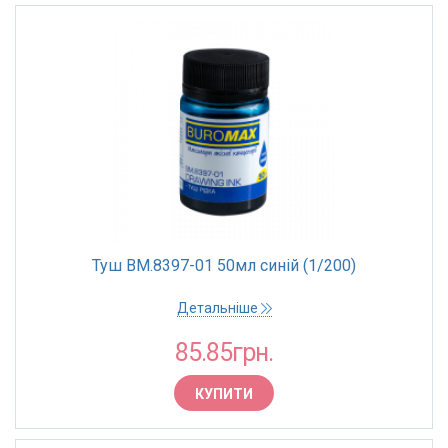
Туш BM.8397-01 50мл синій (1/200)
Детальніше
85.85грн.
КУПИТИ