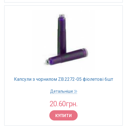
Капсули з чорнилом ZB.2272-05 фіолетові 6шт
Детальніше
20.60грн.
КУПИТИ