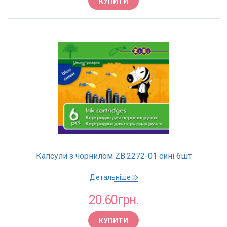
КУПИТИ
Капсули з чорнилом ZB.2272-01 сині 6шт
Детальніше
20.60грн.
КУПИТИ