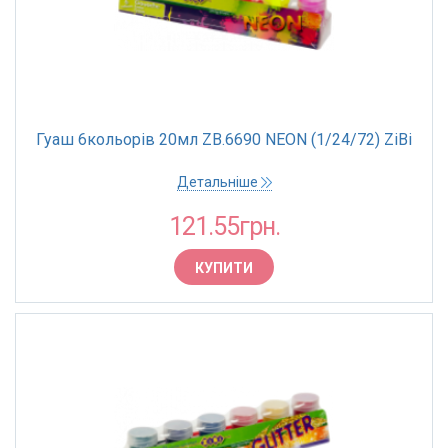
Гуаш 6кольорів 20мл ZB.6690 NEON (1/24/72) ZiBi
Детальніше
121.55грн.
КУПИТИ