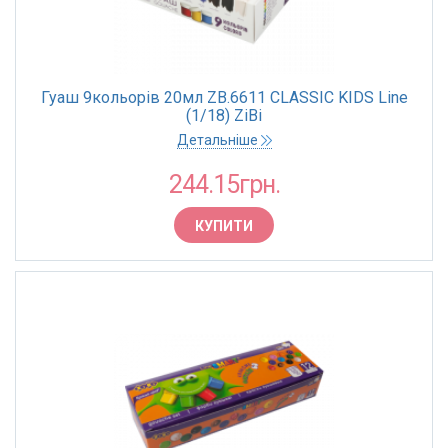
Гуаш 9кольорів 20мл ZB.6611 CLASSIC KIDS Line
(1/18) ZiBi
Детальніше
244.15грн.
КУПИТИ