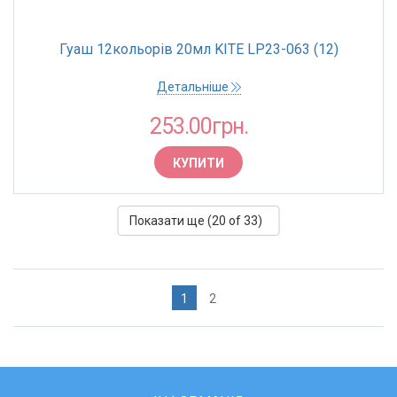
Гуаш 12кольорів 20мл KITE LP23-063 (12)
Детальніше
253.00грн.
КУПИТИ
Показати ще (
20
of 33)
1
2