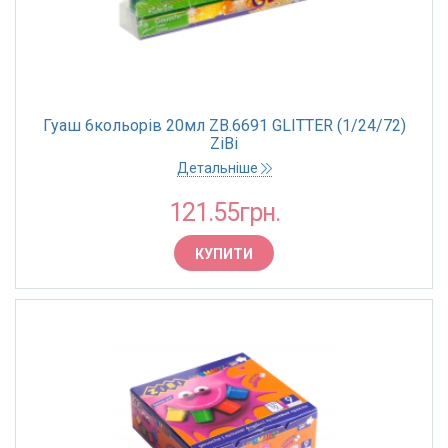
Гуаш 6кольорів 20мл ZB.6691 GLITTER (1/24/72)
ZiBi
Детальніше
121.55грн.
КУПИТИ