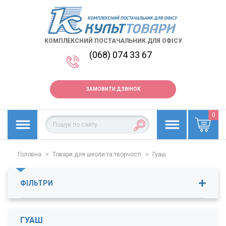
КОМПЛЕКСНИЙ ПОСТАЧАЛЬНИК ДЛЯ ОФІСУ
(068) 074 33 67
ЗАМОВИТИ ДЗВІНОК
0
Головна
>
Товари для школи та творчості
>
Гуаш
ФІЛЬТРИ
Ціна
14
-
635
грн.
ГУАШ