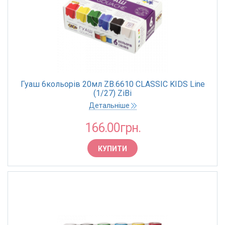
Гуаш 6кольорів 20мл ZB.6610 CLASSIC KIDS Line
(1/27) ZiBi
Детальніше
166.00грн.
КУПИТИ