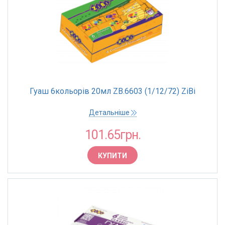
Гуаш 6кольорів 20мл ZB.6603 (1/12/72) ZiBi
Детальніше
101.65грн.
КУПИТИ