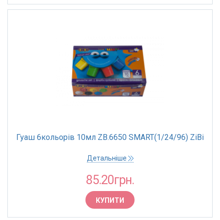
Гуаш 6кольорів 10мл ZB.6650 SMART(1/24/96) ZiBi
Детальніше
85.20грн.
КУПИТИ