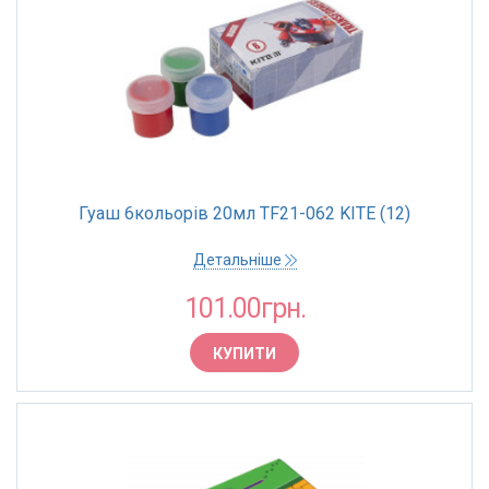
Гуаш 6кольорів 20мл TF21-062 KITE (12)
Детальніше
101.00грн.
КУПИТИ