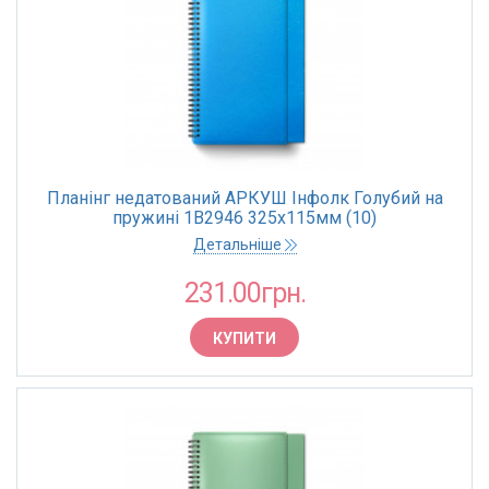
Планінг недатований АРКУШ Інфолк Голубий на
пружині 1В2946 325х115мм (10)
Детальніше
231.00грн.
КУПИТИ