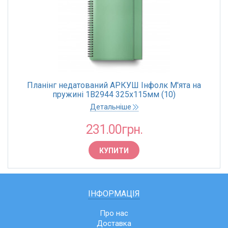
Планінг недатований АРКУШ Інфолк М'ята на
пружині 1В2944 325х115мм (10)
Детальніше
231.00грн.
КУПИТИ
ІНФОРМАЦІЯ
Про нас
Доставка