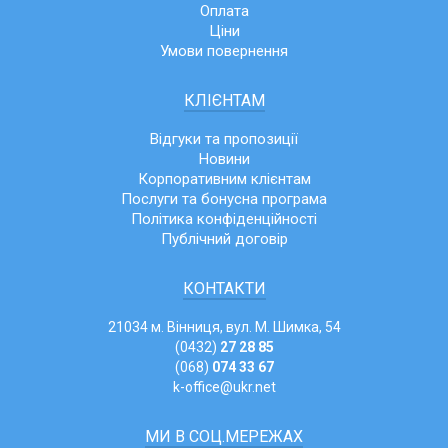
Оплата
Ціни
Умови повернення
КЛІЄНТАМ
Відгуки та пропозиції
Новини
Корпоративним клієнтам
Послуги та бонусна програма
Політика конфіденційності
Публічний договір
КОНТАКТИ
21034 м. Вінниця, вул. М. Шимка, 54
(0432)
27 28 85
(068)
074 33 67
k-office@ukr.net
МИ В СОЦ.МЕРЕЖАХ