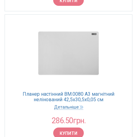
КУПИТИ
Планер настінний BM.0080 А3 магнітний
нелінований 42,5х30,5х0,05 см
Детальніше
286.50грн.
КУПИТИ