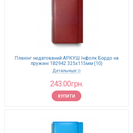
Планінг недатований АРКУШ Інфолк Бордо на
пружині 1В2942 325х115мм (10)
Детальніше
243.00грн.
КУПИТИ