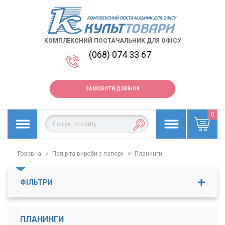
КОМПЛЕКСНИЙ ПОСТАЧАЛЬНИК ДЛЯ ОФІСУ
(068) 074 33 67
ЗАМОВИТИ ДЗВІНОК
0
Головна
>
Папір та вироби з паперу
>
Планинги
ФІЛЬТРИ
Ціна
231
-
360
грн.
ПЛАНИНГИ