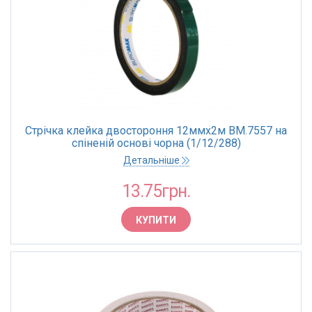
Стрічка клейка двостороння 12ммх2м BM.7557 на
спіненій основі чорна (1/12/288)
Детальніше
13.75грн.
КУПИТИ