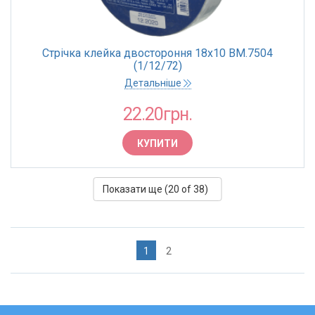
Стрічка клейка двостороння 18х10 BM.7504
(1/12/72)
Детальніше
22.20грн.
КУПИТИ
Показати ще (
20
of 38)
1
2