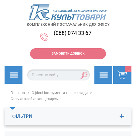
КОМПЛЕКСНИЙ ПОСТАЧАЛЬНИК ДЛЯ ОФІСУ
(068) 074 33 67
ЗАМОВИТИ ДЗВІНОК
0
Головна
>
Офісні інструменти та приладдя
>
Стрічка клейка канцелярська
ФІЛЬТРИ
Ціна
4
-
181
грн.