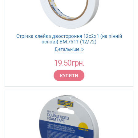
Стрічка клейка двостороння 12х2х1 (на пінній
основі) BM.7511 (12/72)
Детальніше
19.50грн.
КУПИТИ