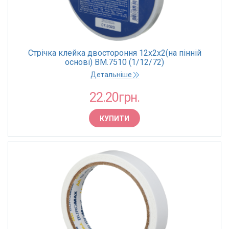
Стрічка клейка двостороння 12х2х2(на пінній
основі) BM.7510 (1/12/72)
Детальніше
22.20грн.
КУПИТИ