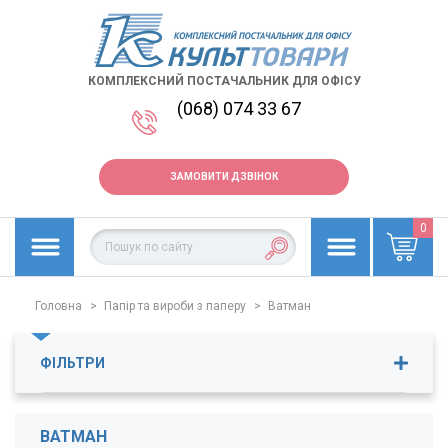
КОМПЛЕКСНИЙ ПОСТАЧАЛЬНИК ДЛЯ ОФІСУ
(068) 074 33 67
ЗАМОВИТИ ДЗВІНОК
0
Головна
>
Папір та вироби з паперу
>
Ватман
ФІЛЬТРИ
Ціна
4
-
1383
грн.
ВАТМАН