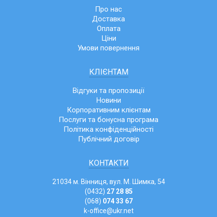
Про нас
Доставка
Оплата
Ціни
Умови повернення
КЛІЄНТАМ
Відгуки та пропозиції
Новини
Корпоративним клієнтам
Послуги та бонусна програма
Політика конфіденційності
Публічний договір
КОНТАКТИ
21034 м. Вінниця, вул. М. Шимка, 54
(0432)
27 28 85
(068)
074 33 67
k-office@ukr.net