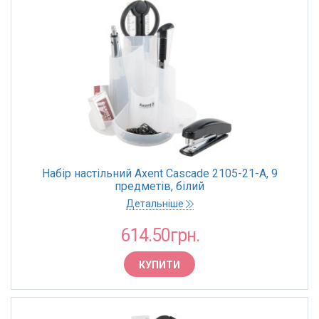
Набір настільний Axent Cascade 2105-21-A, 9
предметів, білий
Детальніше
614.50грн.
КУПИТИ