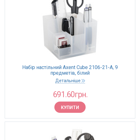
Набір настільний Axent Cube 2106-21-A, 9
предметів, білий
Детальніше
691.60грн.
КУПИТИ