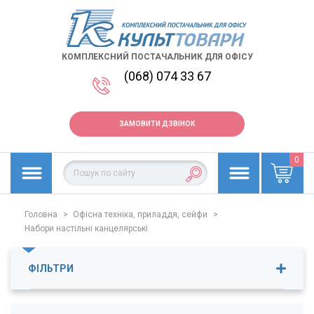
КОМПЛЕКСНИЙ ПОСТАЧАЛЬНИК ДЛЯ ОФІСУ
(068) 074 33 67
ЗАМОВИТИ ДЗВІНОК
0
Головна
>
Офісна техніка, приладдя, сейфи
>
Набори настільні канцелярські
ФІЛЬТРИ
Ціна
164
-
1020
грн.