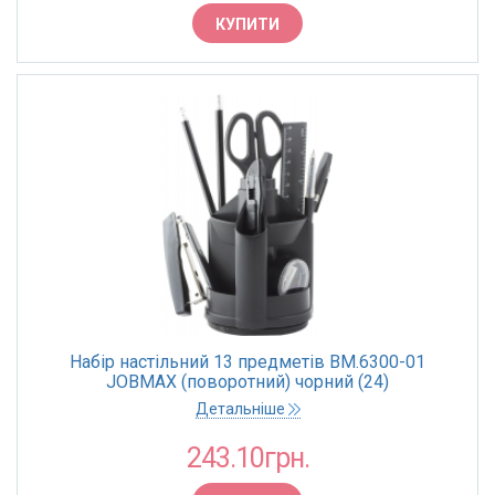
КОНСТРУКЦІЯ ПІДСТАВКИ
КУПИТИ
Пенал-крутилка
МАТЕРІАЛ КОРПУСУ
Пластик
КІЛЬКІСТЬ ПРЕДМЕТІВ, ШТ
4
13
Набір настільний 13 предметів BM.6300-01
JOBMAX (поворотний) чорний (24)
Детальніше
243.10грн.