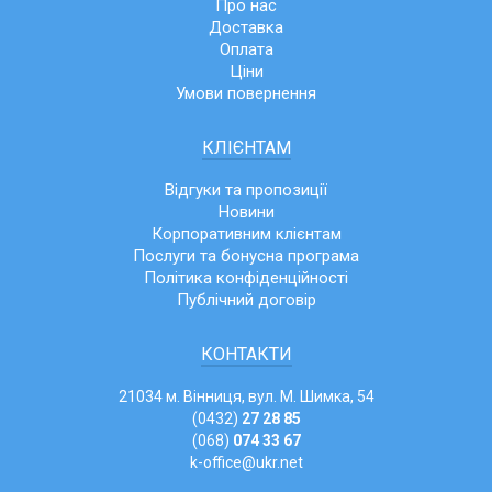
Про нас
Доставка
Оплата
Ціни
Умови повернення
КЛІЄНТАМ
Відгуки та пропозиції
Новини
Корпоративним клієнтам
Послуги та бонусна програма
Політика конфіденційності
Публічний договір
КОНТАКТИ
21034 м. Вінниця, вул. М. Шимка, 54
(0432)
27 28 85
(068)
074 33 67
k-office@ukr.net