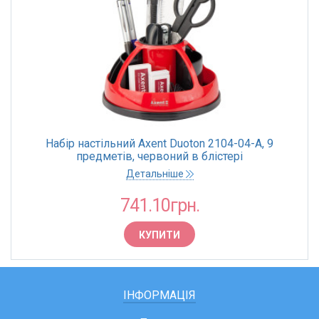
Набір настільний Axent Duoton 2104-04-A, 9
предметів, червоний в блістері
Детальніше
741.10грн.
КУПИТИ
ІНФОРМАЦІЯ