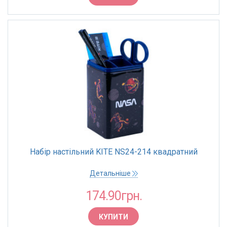
Набір настільний KITE NS24-214 квадратний
Детальніше
174.90грн.
КУПИТИ