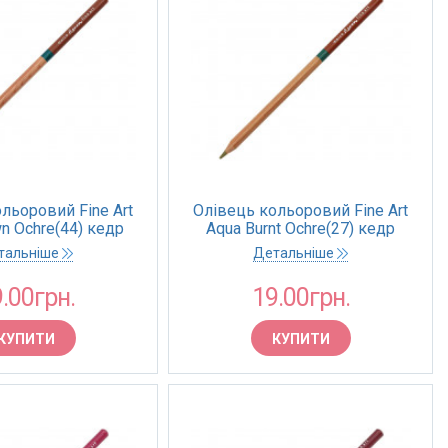
льоровий Fine Art
Олівець кольоровий Fine Art
n Ochre(44) кедр
Aqua Burnt Ochre(27) кедр
(Marco)
(Marco)
тальніше
Детальніше
.00грн.
19.00грн.
КУПИТИ
КУПИТИ