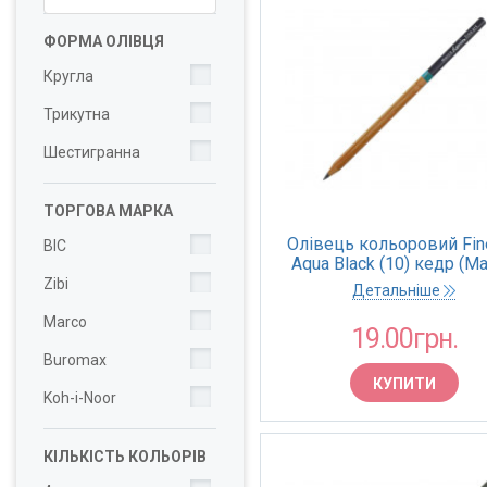
ФОРМА ОЛІВЦЯ
Кругла
Трикутна
Шестигранна
ТОРГОВА МАРКА
Олівець кольоровий Fine
BIC
Aqua Black (10) кедр (Ma
Zibi
Детальніше
Marco
19.00грн.
Buromax
КУПИТИ
Koh-i-Noor
КІЛЬКІСТЬ КОЛЬОРІВ