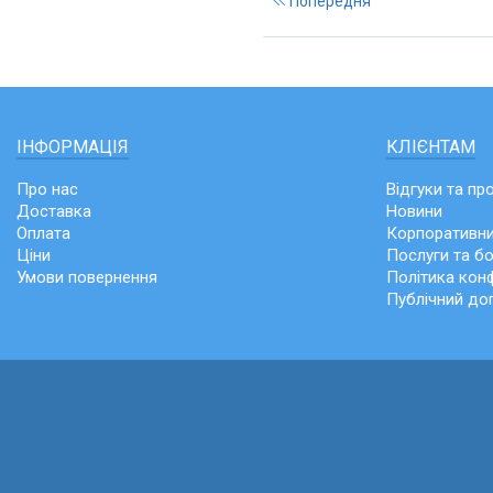
Попередня
ІНФОРМАЦІЯ
КЛІЄНТАМ
Про нас
Відгуки та пр
Доставка
Новини
Оплата
Корпоративни
Ціни
Послуги та б
Умови повернення
Політика конф
Публічний до