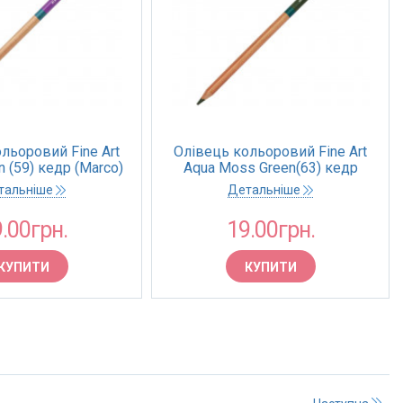
льоровий Fine Art
Олівець кольоровий Fine Art
 (59) кедр (Marco)
Aqua Moss Green(63) кедр
(Marco)
тальніше
Детальніше
.00грн.
19.00грн.
КУПИТИ
КУПИТИ