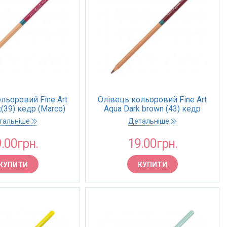
льоровий Fine Art
Олівець кольоровий Fine Art
t(39) кедр (Marco)
Aqua Dark brown (43) кедр
(Marco)
тальніше
Детальніше
.00грн.
19.00грн.
КУПИТИ
КУПИТИ