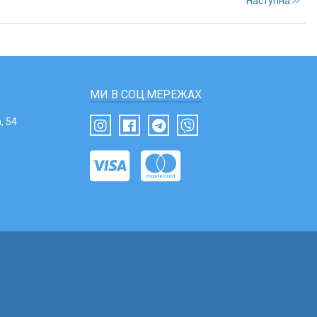
Наступна
МИ В СОЦ.МЕРЕЖАХ
, 54