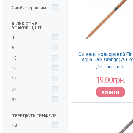
Синій з червоним
КІЛЬКІСТЬ В
УПАКОВЦІ, ШТ
4
6
Олівець кольоровий Fine
10
Aqua Dark Orange(79) к
(Marco)
Детальніше
12
19.00грн.
18
24
КУПИТИ
36
ТВЕРДІСТЬ ГРИФЕЛЯ
НВ