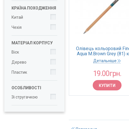
КРАЇНА ПОХОДЖЕННЯ
Китай
Чехія
МАТЕРІАЛ КОРПУСУ
Олівець кольоровий Fine
Віск
Aqua M.Brown Grey (81) 
(Marco)
Детальніше
Дерево
19.00грн.
Пластик
КУПИТИ
ОСОБЛИВОСТІ
Зі стругачкою