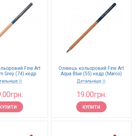
льоровий Fine Art
Олівець кольоровий Fine Art
m Grey (74) кедр
Aqua Blue (55) кедр (Marco)
(Marco)
тальніше
Детальніше
.00грн.
19.00грн.
КУПИТИ
КУПИТИ