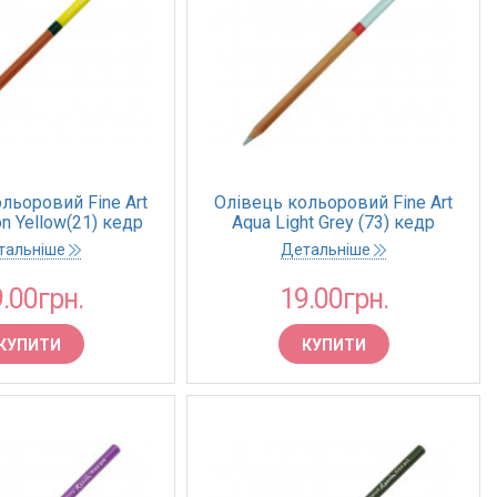
льоровий Fine Art
Олівець кольоровий Fine Art
n Yellow(21) кедр
Aqua Light Grey (73) кедр
(Marco)
(Marco)
тальніше
Детальніше
.00грн.
19.00грн.
КУПИТИ
КУПИТИ