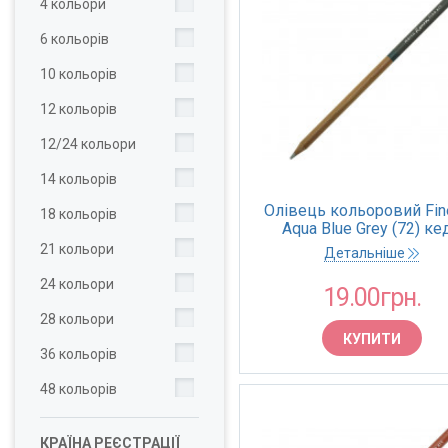
4 кольори
6 кольорів
10 кольорів
12 кольорів
12/24 кольори
14 кольорів
Олівець кольоровий Fine
18 кольорів
Aqua Blue Grey (72) ке
(Marco)
21 кольори
Детальніше
24 кольори
19.00грн.
28 кольори
КУПИТИ
36 кольорів
48 кольорів
КРАЇНА РЕЄСТРАЦІЇ