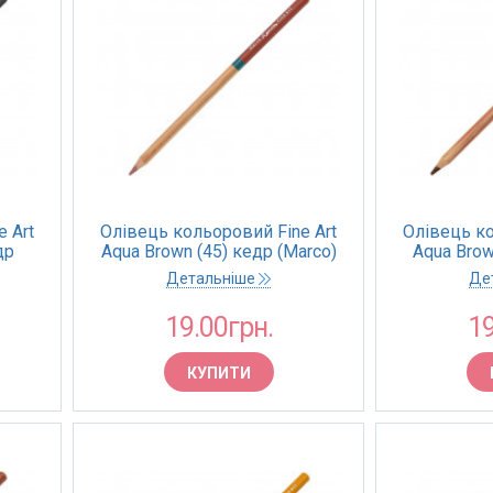
 Art
Олівець кольоровий Fine Art
Олівець ко
др
Aqua Brown (45) кедр (Marco)
Aqua Brow
Детальніше
Де
19.00грн.
19
КУПИТИ