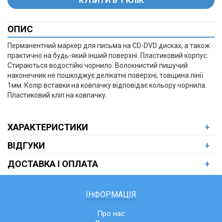
ОПИС
+
Перманентний маркер для письма на CD-DVD дисках, а також
практично на будь-який інший поверхні. Пластиковий корпус.
Стираються водостійкі чорнило. Волокнистий пишучий
наконечник не пошкоджує делікатні поверхні, товщина лінії
1мм. Колір вставки на ковпачку відповідає кольору чорнила.
Пластиковий кліп на ковпачку.
ХАРАКТЕРИСТИКИ
+
ВІДГУКИ
+
ДОСТАВКА І ОПЛАТА
+
ІНФОРМАЦІЯ
Про нас