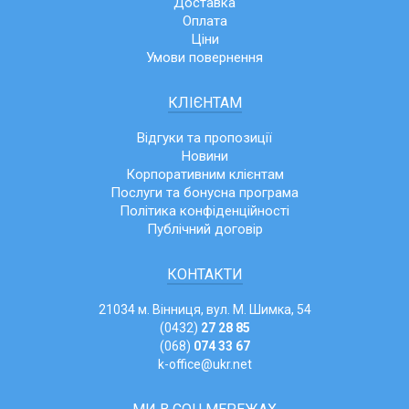
Доставка
Оплата
Ціни
Умови повернення
КЛІЄНТАМ
Відгуки та пропозиції
Новини
Корпоративним клієнтам
Послуги та бонусна програма
Політика конфіденційності
Публічний договір
КОНТАКТИ
21034 м. Вінниця, вул. М. Шимка, 54
(0432)
27 28 85
(068)
074 33 67
k-office@ukr.net