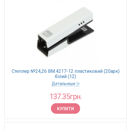
Степлер №24,26 BM.4217-12 пластиковий (20арк)
білий (12)
Детальніше
137.35грн.
КУПИТИ