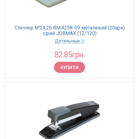
Степлер №24,26 BM.4258-09 металевий (20арк)
сірий JOBMAX (12/120)
Детальніше
82.85грн.
КУПИТИ