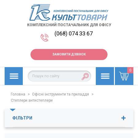
КОМПЛЕКСНИЙ ПОСТАЧАЛЬНИК ДЛЯ ОФІСУ
(068) 074 33 67
ЗАМОВИТИ ДЗВІНОК
0
Головна
>
Офісні інструменти та приладдя
>
Степлери антистеплери
ФІЛЬТРИ
Ціна
25
-
1310
грн.