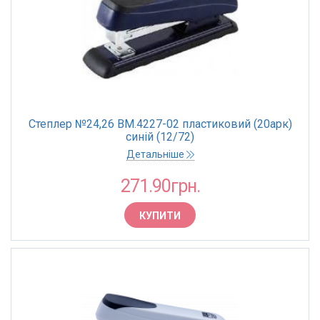
Степлер №24,26 BM.4227-02 пластиковий (20арк)
синій (12/72)
Детальніше
271.90грн.
КУПИТИ