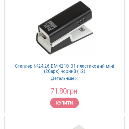
Степлер №24,26 BM.4218-01 пластиковий міні
(20арк) чорний (12)
Детальніше
71.80грн.
КУПИТИ