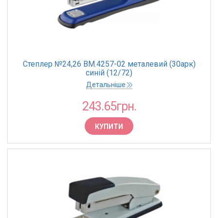
Степлер №24,26 BM.4257-02 металевий (30арк)
синій (12/72)
Детальніше
243.65грн.
КУПИТИ