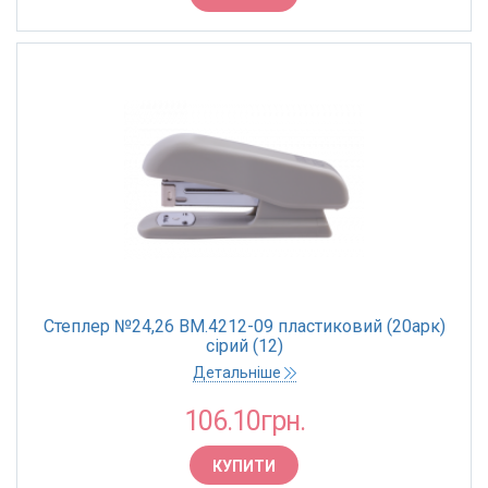
ТОРГОВА МАРКА
MAPED
Buromax
Степлер №24,26 BM.4212-09 пластиковий (20арк)
сірий (12)
Детальніше
106.10грн.
КУПИТИ