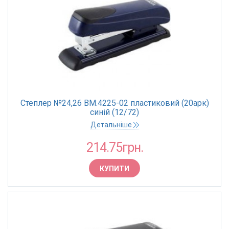
Степлер №24,26 BM.4225-02 пластиковий (20арк)
синій (12/72)
Детальніше
214.75грн.
КУПИТИ