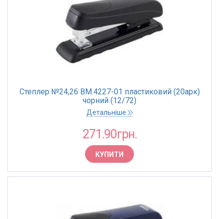
Степлер №24,26 BM.4227-01 пластиковий (20арк)
чорний (12/72)
Детальніше
271.90грн.
КУПИТИ