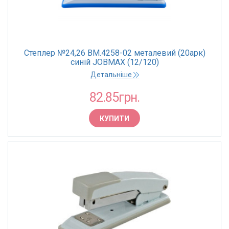
Степлер №24,26 BM.4258-02 металевий (20арк)
синій JOBMAX (12/120)
Детальніше
82.85грн.
КУПИТИ