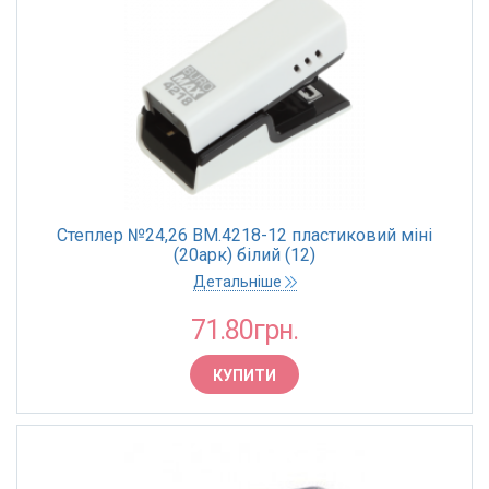
Степлер №24,26 BM.4218-12 пластиковий міні
(20арк) білий (12)
Детальніше
71.80грн.
КУПИТИ