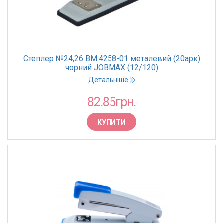
Степлер №24,26 BM.4258-01 металевий (20арк)
чорний JOBMAX (12/120)
Детальніше
82.85грн.
КУПИТИ