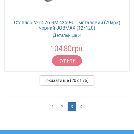
Степлер №24,26 BM.4259-01 металевий (20арк)
чорний JOBMAX (12/120)
Детальніше
104.80грн.
КУПИТИ
Показати ще (
20
of 76)
1
2
3
4