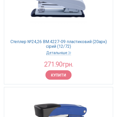
Степлер №24,26 BM.4227-09 пластиковий (20арк)
сірий (12/72)
Детальніше
271.90грн.
КУПИТИ