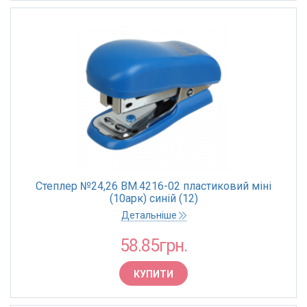
Степлер №24,26 BM.4216-02 пластиковий міні
(10арк) синій (12)
Детальніше
58.85грн.
КУПИТИ