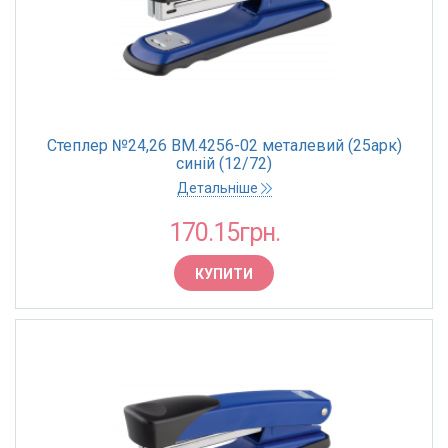
Степлер №24,26 BM.4256-02 металевий (25арк)
синій (12/72)
Детальніше
170.15грн.
КУПИТИ