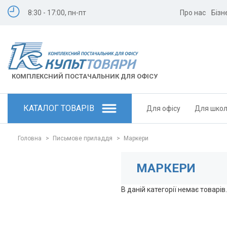
8:30 - 17:00, пн-пт
Про нас
Бізн
КОМПЛЕКСНИЙ ПОСТАЧАЛЬНИК ДЛЯ ОФІСУ
КАТАЛОГ ТОВАРІВ
Для офісу
Для шко
Головна
>
Письмове приладдя
>
Маркери
МАРКЕРИ
В даній категорії немає товарів.