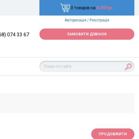
0 товарів на
0.00грн.
Авторизація
/
Реєстрація
68) 074 33 67
ЗАМОВИТИ ДЗВІНОК
ПРОДОВЖИТИ