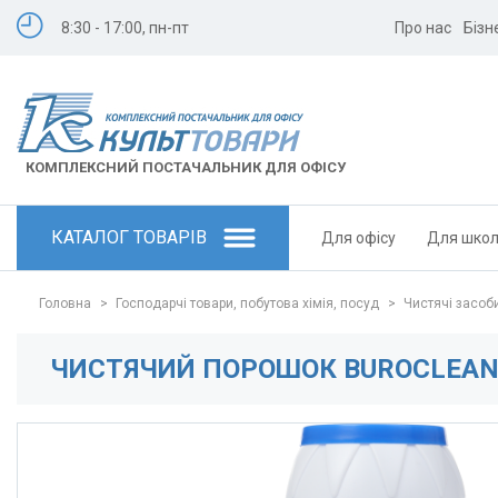
8:30 - 17:00, пн-пт
Про нас
Бізн
КОМПЛЕКСНИЙ ПОСТАЧАЛЬНИК ДЛЯ ОФІСУ
КАТАЛОГ ТОВАРІВ
Для офісу
Для шко
Головна
>
Господарчі товари, побутова хімія, посуд
>
Чистячі засоб
ЧИСТЯЧИЙ ПОРОШОК BUROCLEAN 1