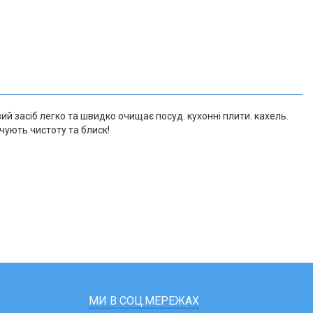
й засіб легко та швидко очищає посуд. кухонні плити. кахель.
чують чистоту та блиск!
МИ В СОЦ.МЕРЕЖАХ