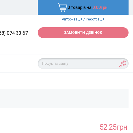
0 товарів на
0.00грн.
Авторизація
/
Реєстрація
68) 074 33 67
ЗАМОВИТИ ДЗВІНОК
52.25грн.