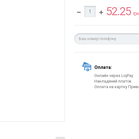
52.25
грн.
Оплата:
Онлайн через LiqPay
Накладений платіж
Оплата на картку Прив