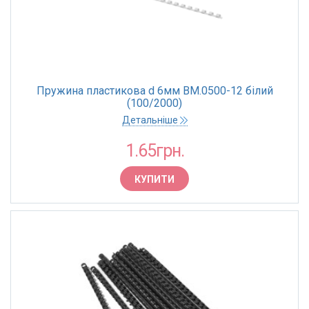
Пружина пластикова d 6мм BM.0500-12 білий
(100/2000)
Детальніше
1.65грн.
КУПИТИ