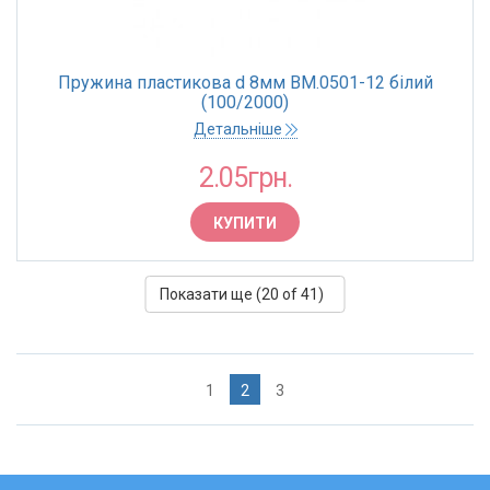
Пружина пластикова d 8мм BM.0501-12 білий
(100/2000)
Детальніше
2.05грн.
КУПИТИ
Показати ще (
20
of 41)
1
2
3