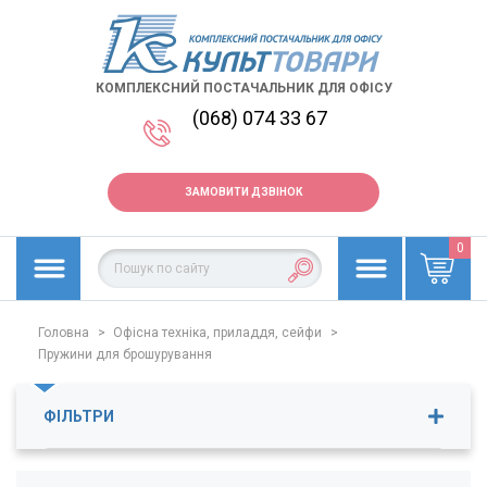
КОМПЛЕКСНИЙ ПОСТАЧАЛЬНИК ДЛЯ ОФІСУ
(068) 074 33 67
ЗАМОВИТИ ДЗВІНОК
0
Головна
>
Офісна техніка, приладдя, сейфи
>
Пружини для брошурування
ФІЛЬТРИ
Ціна
1
-
14
грн.