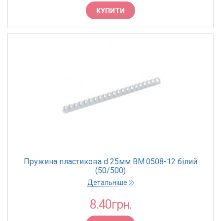
19 мм
КУПИТИ
22 мм
25 мм
28 мм
32 мм
38 мм
45 мм
51 мм
КРАЇНА ПОХОДЖЕННЯ
Пружина пластикова d 25мм BM.0508-12 білий
Китай
(50/500)
Детальніше
8.40грн.