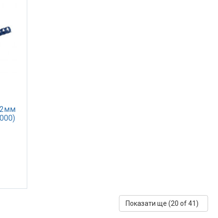
12мм
000)
Показати ще (
20
of 41)