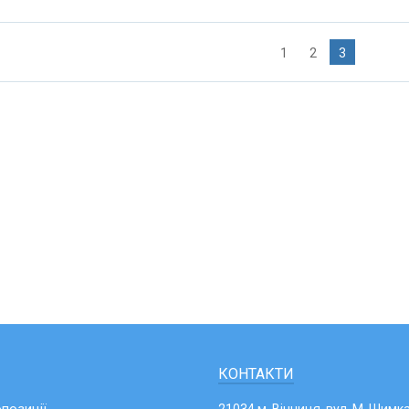
1
2
3
КОНТАКТИ