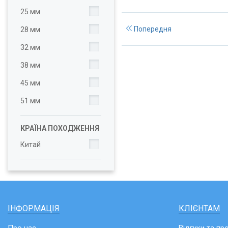
25 мм
Попередня
28 мм
32 мм
38 мм
45 мм
51 мм
КРАЇНА ПОХОДЖЕННЯ
Китай
ІНФОРМАЦІЯ
КЛІЄНТАМ