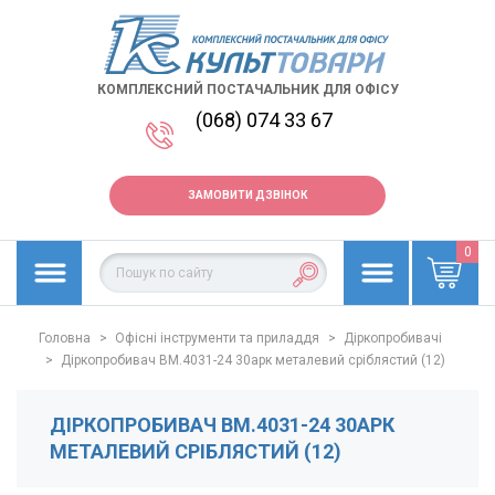
КОМПЛЕКСНИЙ ПОСТАЧАЛЬНИК ДЛЯ ОФІСУ
(068) 074 33 67
ЗАМОВИТИ ДЗВІНОК
0
Головна
>
Офісні інструменти та приладдя
>
Діркопробивачі
>
Діркопробивач BM.4031-24 30арк металевий сріблястий (12)
ДІРКОПРОБИВАЧ BM.4031-24 30АРК
МЕТАЛЕВИЙ СРІБЛЯСТИЙ (12)