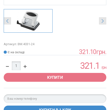
Артикул: BM.4031-24
321.10грн.
Є на складі
321.1
грн.
КУПИТИ