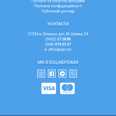
Послуги та бонусна програма
Політика конфіденційності
Публічний договір
КОНТАКТИ
21034 м. Вінниця, вул. М. Шимка, 54
(0432)
27 28 85
(068)
074 33 67
k-office@ukr.net
МИ В СОЦ.МЕРЕЖАХ