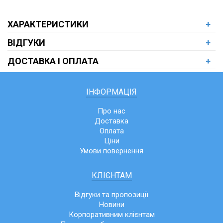
ХАРАКТЕРИСТИКИ
+
ВІДГУКИ
+
ДОСТАВКА І ОПЛАТА
+
ІНФОРМАЦІЯ
Про нас
Доставка
Оплата
Ціни
Умови повернення
КЛІЄНТАМ
Відгуки та пропозиції
Новини
Корпоративним клієнтам