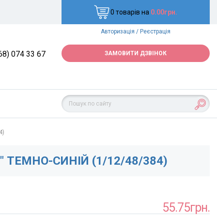
0 товарів на
0.00грн.
Авторизація
/
Реєстрація
68) 074 33 67
ЗАМОВИТИ ДЗВІНОК
4)
 ТЕМНО-СИНІЙ (1/12/48/384)
55.75грн.