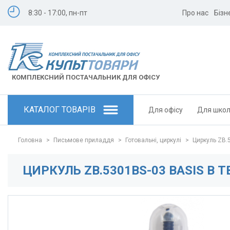
8:30 - 17:00, пн-пт
Про нас
Бізн
КОМПЛЕКСНИЙ ПОСТАЧАЛЬНИК ДЛЯ ОФІСУ
КАТАЛОГ ТОВАРІВ
Для офісу
Для шко
Головна
>
Письмове приладдя
>
Готовальні, циркулі
>
Циркуль ZB.5
ЦИРКУЛЬ ZB.5301BS-03 BASIS В 