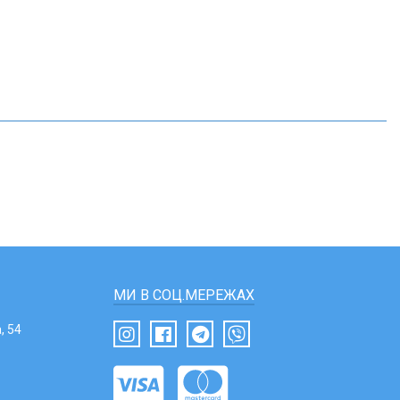
МИ В СОЦ.МЕРЕЖАХ
, 54