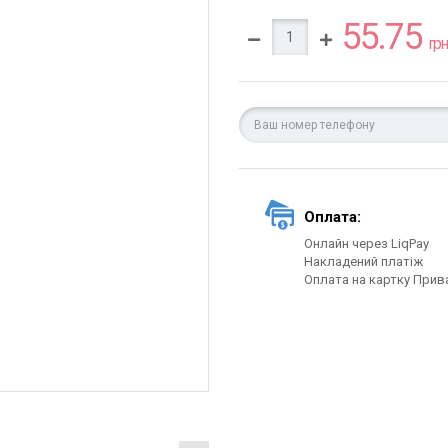
55.75
грн.
Оплата:
Онлайн через LiqPay
Накладений платіж
Оплата на картку Прив