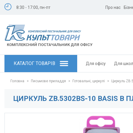
8:30 - 17:00, пн-пт
Про нас
Бізн
КОМПЛЕКСНИЙ ПОСТАЧАЛЬНИК ДЛЯ ОФІСУ
КАТАЛОГ ТОВАРІВ
Для офісу
Для шко
Головна
>
Письмове приладдя
>
Готовальні, циркулі
>
Циркуль ZB.
ЦИРКУЛЬ ZB.5302BS-10 BASIS В