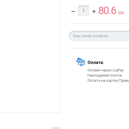
80.6
грн.
Оплата:
Онлайн через LiqPay
Накладений платіж
Оплата на картку Прив