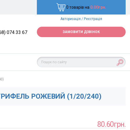
0 товарів на
0.00грн.
Авторизація
/
Реєстрація
68) 074 33 67
ЗАМОВИТИ ДЗВІНОК
40)
ГРИФЕЛЬ РОЖЕВИЙ (1/20/240)
80.60грн.