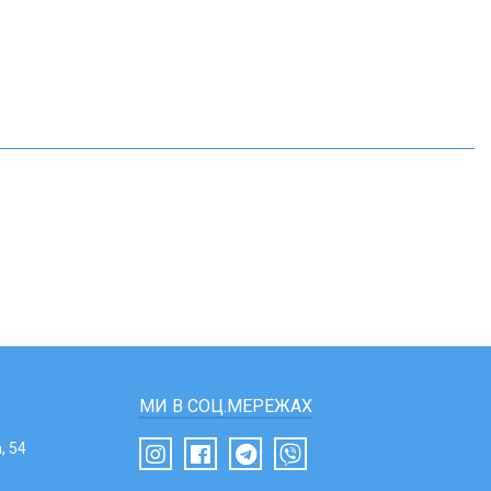
МИ В СОЦ.МЕРЕЖАХ
, 54