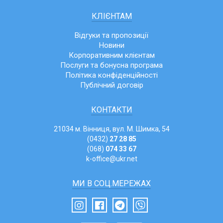
КЛІЄНТАМ
Відгуки та пропозиції
Новини
Корпоративним клієнтам
Послуги та бонусна програма
Політика конфіденційності
Публічний договір
КОНТАКТИ
21034 м. Вінниця, вул. М. Шимка, 54
(0432)
27 28 85
(068)
074 33 67
k-office@ukr.net
МИ В СОЦ.МЕРЕЖАХ