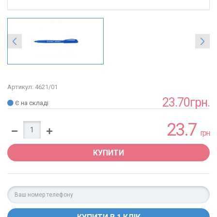
Артикул: 4621/01
23.70грн.
Є на складі
23.7
грн.
КУПИТИ