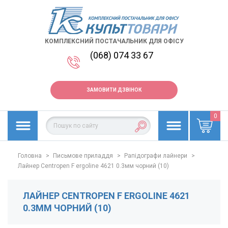
КОМПЛЕКСНИЙ ПОСТАЧАЛЬНИК ДЛЯ ОФІСУ
(068) 074 33 67
ЗАМОВИТИ ДЗВІНОК
0
Головна
>
Письмове приладдя
>
Рапідографи лайнери
>
Лайнер Centropen F ergoline 4621 0.3мм чорний (10)
ЛАЙНЕР CENTROPEN F ERGOLINE 4621
0.3ММ ЧОРНИЙ (10)