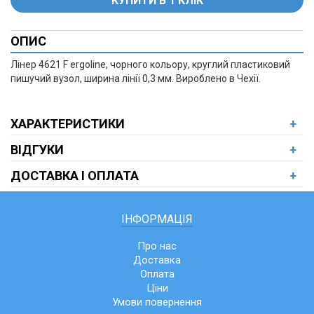
ОПИС
+
Лінер 4621 F ergoline, чорного кольору, круглий пластиковий
пишучий вузол, ширина лінії 0,3 мм. Вироблено в Чехії.
ХАРАКТЕРИСТИКИ
+
ВІДГУКИ
+
ДОСТАВКА І ОПЛАТА
+
ІНФОРМАЦІЯ
Про нас
Доставка
Оплата
Ціни
Умови повернення