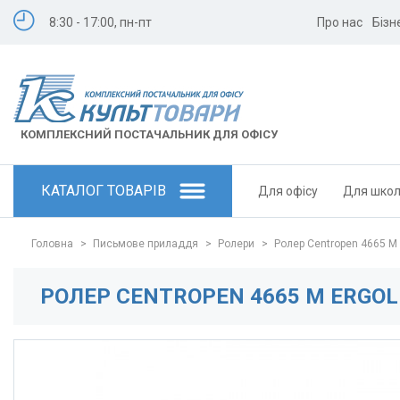
8:30 - 17:00, пн-пт
Про нас
Бізн
КОМПЛЕКСНИЙ ПОСТАЧАЛЬНИК ДЛЯ ОФІСУ
КАТАЛОГ ТОВАРІВ
Для офісу
Для шко
Головна
>
Письмове приладдя
>
Ролери
>
Ролер Centropen 4665 М e
РОЛЕР CENTROPEN 4665 М ERGOLI