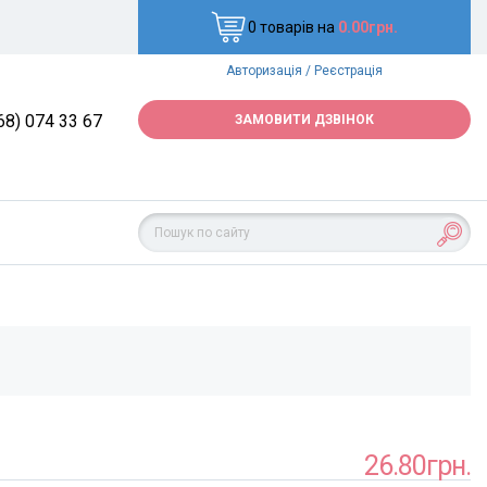
0 товарів на
0.00грн.
Авторизація
/
Реєстрація
68) 074 33 67
ЗАМОВИТИ ДЗВІНОК
26.80грн.