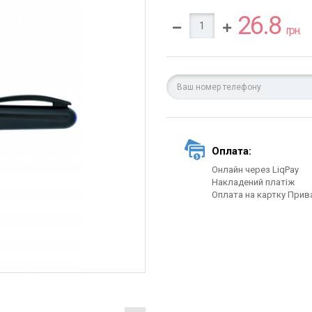
26.8
грн.
Оплата:
Онлайн через LiqPay
Накладений платіж
Оплата на картку Прив