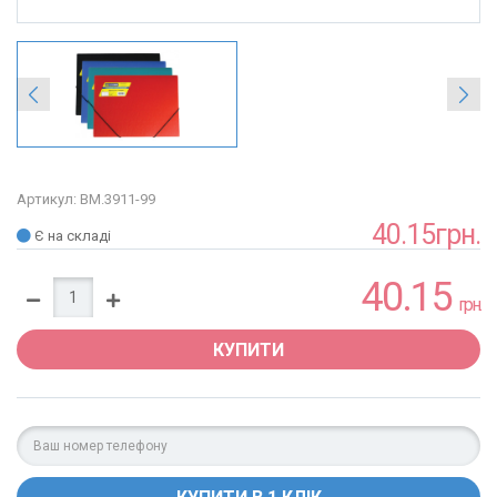
Артикул: BM.3911-99
40.15грн.
Є на складі
40.15
грн.
КУПИТИ