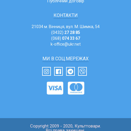
Публічний договір
КОНТАКТИ
21034 м. Вінниця, вул. М. Шимка, 54
(0432)
27 28 85
(068)
074 33 67
k-office@ukr.net
МИ В СОЦ.МЕРЕЖАХ
Copyright 2009 - 2020, Культтовари.
Всі права захищені.