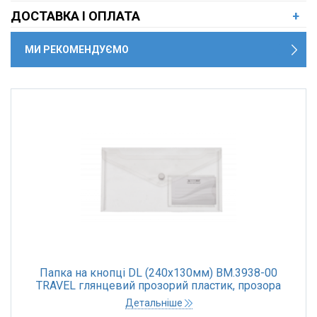
ДОСТАВКА І ОПЛАТА
+
МИ РЕКОМЕНДУЄМО
Папка на кнопці DL (240х130мм) BM.3938-00
TRAVEL глянцевий прозорий пластик, прозора
(1/6/240)
Детальніше