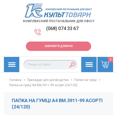
КОМПЛЕКСНИЙ ПОСТАЧАЛЬНИК ДЛЯ ОФІСУ
(068) 074 33 67
ЗАМОВИТИ ДЗВІНОК
0
Головна
>
Приладдя для діловодства
>
Папки на гумці
>
Папка на гумці А4 BM.3911-99 асорті (24/120)
ПАПКА НА ГУМЦІ А4 BM.3911-99 АСОРТІ
(24/120)