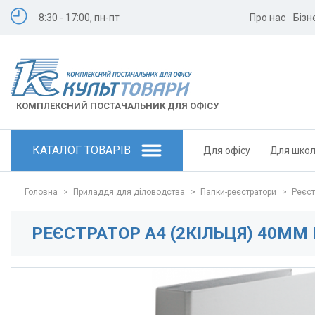
8:30 - 17:00, пн-пт
Про нас
Бізн
КОМПЛЕКСНИЙ ПОСТАЧАЛЬНИК ДЛЯ ОФІСУ
КАТАЛОГ ТОВАРІВ
Для офісу
Для шко
Головна
>
Приладдя для діловодства
>
Папки-реєстратори
>
Реєст
РЕЄСТРАТОР А4 (2КІЛЬЦЯ) 40ММ 