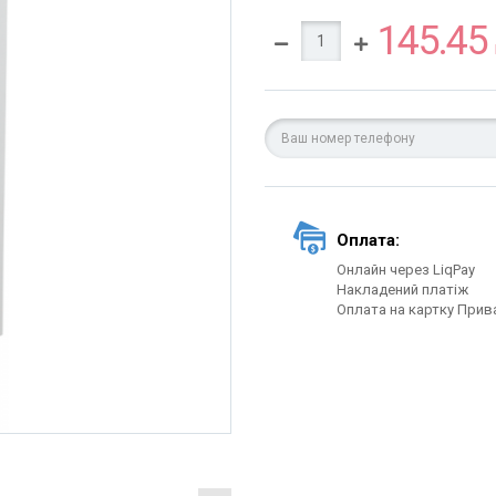
145.45
Оплата:
Онлайн через LiqPay
Накладений платіж
Оплата на картку Прив