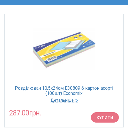
Розділювач 10,5х24см E30809 6 картон асорті
(100шт) Economix
Детальніше
287.00грн.
КУПИТИ