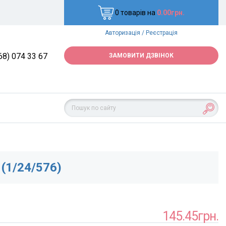
0 товарів на
0.00грн.
Авторизація
/
Реєстрація
68) 074 33 67
ЗАМОВИТИ ДЗВІНОК
(1/24/576)
145.45грн.