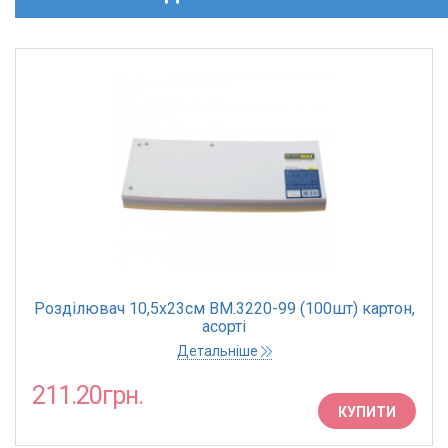
Розділювач 10,5х23см BM.3220-99 (100шт) картон,
асорті
Детальніше
211.20грн.
КУПИТИ