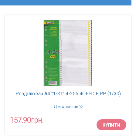
Розділювач А4 "1-31" 4-255 4OFFICE РР (1/30)
Детальніше
157.90грн.
КУПИТИ