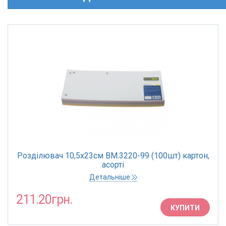
Розділювач 10,5х23см BM.3220-99 (100шт) картон,
асорті
Детальніше
211.20грн.
КУПИТИ