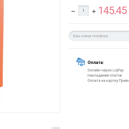
145.45
Оплата:
Онлайн через LiqPay
Накладений платіж
Оплата на картку Прив