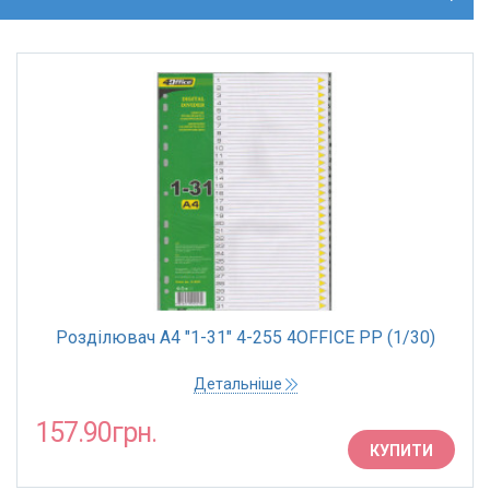
Розділювач А4 "1-31" 4-255 4OFFICE РР (1/30)
Детальніше
157.90грн.
КУПИТИ