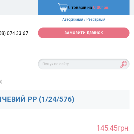
0 товарів на
0.00грн.
Авторизація
/
Реєстрація
68) 074 33 67
ЗАМОВИТИ ДЗВІНОК
6)
ЕВИЙ PP (1/24/576)
145.45грн.