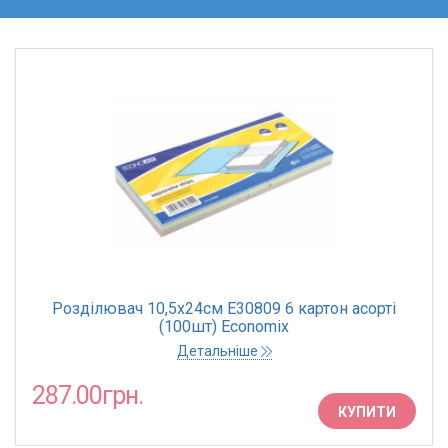
Розділювач 10,5х24см E30809 6 картон асорті
(100шт) Economix
Детальніше
287.00грн.
КУПИТИ