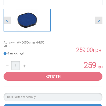
Артикул: 6/46050синя, 6/R50
синя
259.00грн.
Є на складі
259
грн.
КУПИТИ