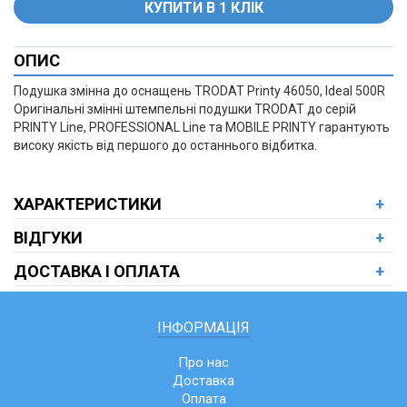
ОПИС
+
Подушка змінна до оснащень TRODAT Printy 46050, Ideal 500R
Оригінальні змінні штемпельні подушки TRODAT до серій
PRINTY Line, PROFESSIONAL Line та MOBILE PRINTY гарантують
високу якість від першого до останнього відбитка.
ХАРАКТЕРИСТИКИ
+
ВІДГУКИ
+
ДОСТАВКА І ОПЛАТА
+
ІНФОРМАЦІЯ
Про нас
Доставка
Оплата