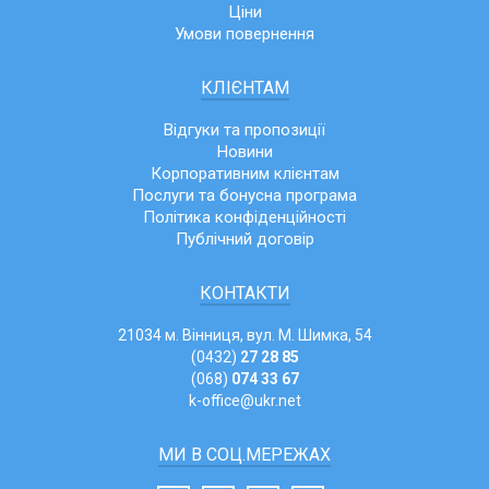
Ціни
Умови повернення
КЛІЄНТАМ
Відгуки та пропозиції
Новини
Корпоративним клієнтам
Послуги та бонусна програма
Політика конфіденційності
Публічний договір
КОНТАКТИ
21034 м. Вінниця, вул. М. Шимка, 54
(0432)
27 28 85
(068)
074 33 67
k-office@ukr.net
МИ В СОЦ.МЕРЕЖАХ