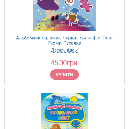
Альбомчик-наліпчик: Чарівні світи. Феї. Поні.
Гноми. Русалки
Детальніше
45.00грн.
КУПИТИ