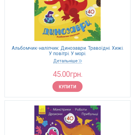
Альбомчик-наліпчик: Динозаври. Травоїдні. Хижі.
У повітрі. У морі.
Детальніше
45.00грн.
КУПИТИ