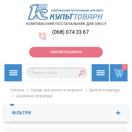
КОМПЛЕКСНИЙ ПОСТАЧАЛЬНИК ДЛЯ ОФІСУ
(068) 074 33 67
ЗАМОВИТИ ДЗВІНОК
0
Головна
>
Товари для школи та творчості
>
Дитяча література
>
Дошкільна література
ФІЛЬТРИ
Ціна
39
-
491
грн.