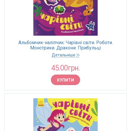
Альбомчик-наліпчик: Чарівні світи. Роботи.
Монстрики. Дракони. Прибульці
Детальніше
45.00грн.
КУПИТИ