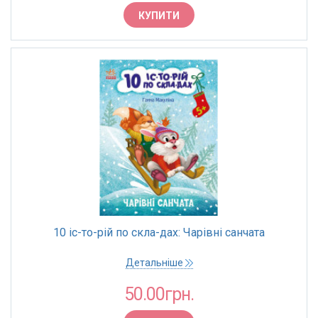
КУПИТИ
10 іс-то-рій по скла-дах: Чарівні санчата
Детальніше
50.00грн.