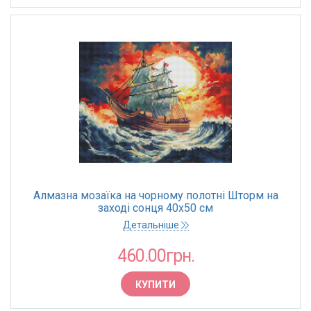
Алмазна мозаїка на чорному полотні Шторм на
заході сонця 40х50 см
Детальніше
460.00грн.
КУПИТИ