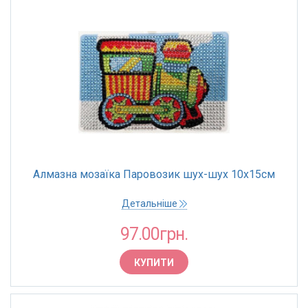
Алмазна мозаїка Паровозик шух-шух 10х15см
Детальніше
97.00грн.
КУПИТИ