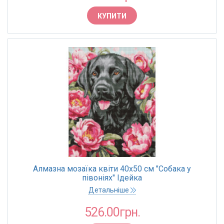
КУПИТИ
Алмазна мозаїка квіти 40х50 см "Собака у
півоніях" Ідейка
Детальніше
526.00грн.