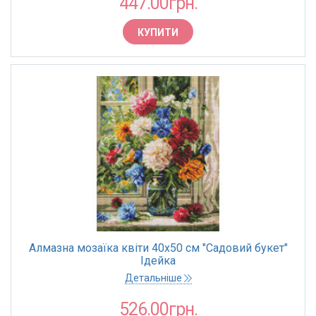
447.00грн.
КУПИТИ
Алмазна мозаїка квіти 40х50 см "Садовий букет"
Ідейка
Детальніше
526.00грн.