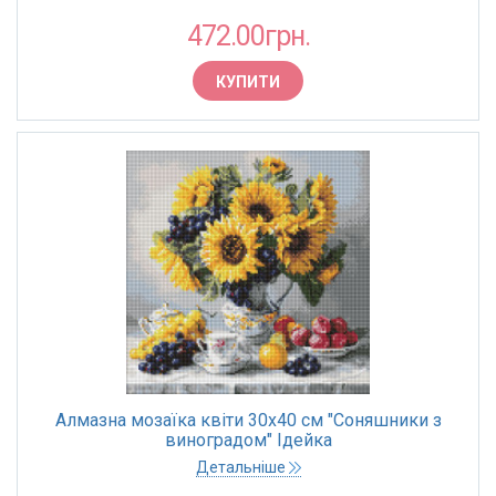
472.00грн.
КУПИТИ
Алмазна мозаїка квіти 30х40 см "Соняшники з
виноградом" Ідейка
Детальніше