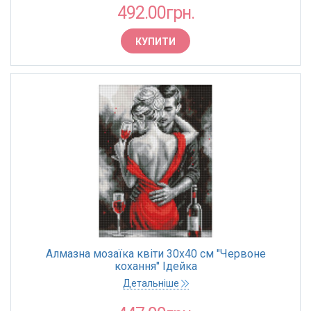
492.00грн.
КУПИТИ
Алмазна мозаїка квіти 30х40 см "Червоне
кохання" Ідейка
Детальніше