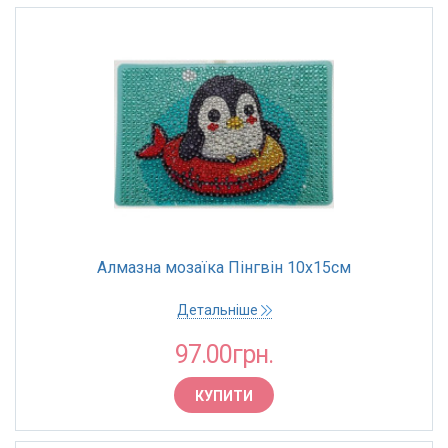
Алмазна мозаїка Пінгвін 10х15см
Детальніше
97.00грн.
КУПИТИ