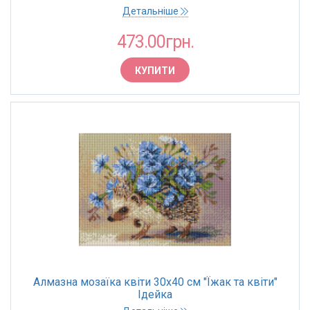
Детальніше
473.00грн.
КУПИТИ
Алмазна мозаїка квіти 30х40 см "Їжак та квіти"
Ідейка