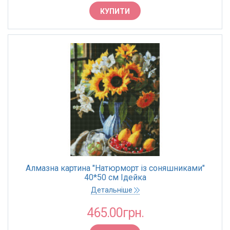
КУПИТИ
Алмазна картина "Натюрморт із соняшниками"
40*50 см Ідейка
Детальніше
465.00грн.