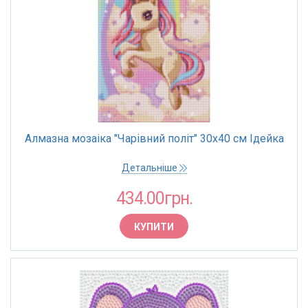
Алмазна мозаіка "Чарівний політ" 30х40 см Ідейка
Детальніше
434.00грн.
КУПИТИ