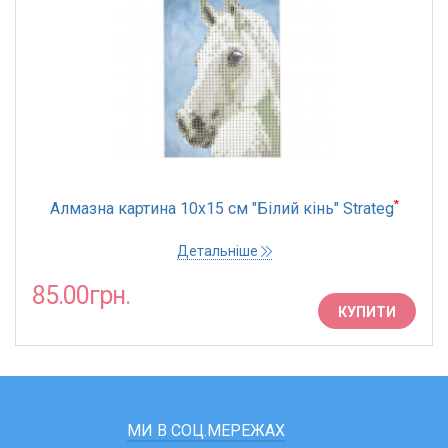
*
Алмазна картина 10х15 см "Білий кінь" Strateg
Детальніше
85.00грн.
КУПИТИ
МИ В СОЦ.МЕРЕЖАХ