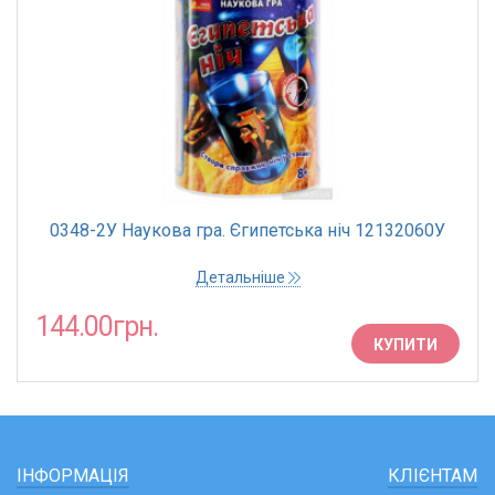
0348-2У Наукова гра. Єгипетська ніч 12132060У
Детальніше
144.00грн.
КУПИТИ
ІНФОРМАЦІЯ
КЛІЄНТАМ