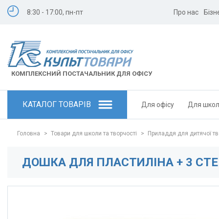
8:30 - 17:00, пн-пт
Про нас
Бізн
КОМПЛЕКСНИЙ ПОСТАЧАЛЬНИК ДЛЯ ОФІСУ
КАТАЛОГ ТОВАРІВ
Для офісу
Для шко
Головна
>
Товари для школи та творчості
>
Приладдя для дитячої тв
ДОШКА ДЛЯ ПЛАСТИЛІНА + 3 СТЕК