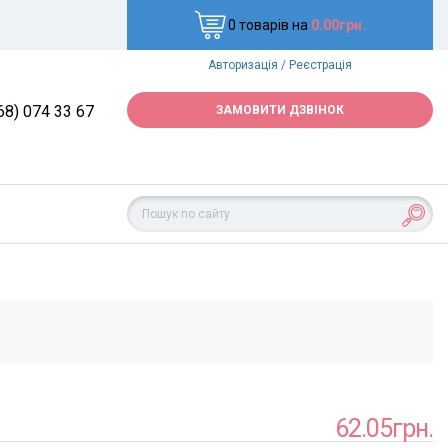
0 товарів на
0.00грн.
Авторизація
/
Реєстрація
68) 074 33 67
ЗАМОВИТИ ДЗВІНОК
62.05грн.