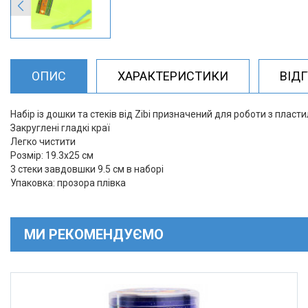
ОПИС
ХАРАКТЕРИСТИКИ
ВІД
Набір із дошки та стеків від Zibi призначений для роботи з пласт
Закруглені гладкі краї
Легко чистити
Розмір: 19.3х25 см
3 стеки завдовшки 9.5 см в наборі
Упаковка: прозора плівка
МИ РЕКОМЕНДУЄМО