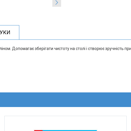
ГУКИ
иліном. Допомагає зберігати чистоту на столі і створює зручність при