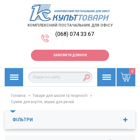
КОМПЛЕКСНИЙ ПОСТАЧАЛЬНИК ДЛЯ ОФІСУ
(068) 074 33 67
ЗАМОВИТИ ДЗВІНОК
0
Головна
>
Товари для школи та творчості
>
Сумки для взуття, мішки для речей
ФІЛЬТРИ
Ціна
139
-
563
грн.