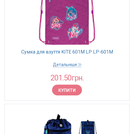
Сумка для взуття KITE 601M LP LP-601M
Детальніше
201.50грн.
КУПИТИ