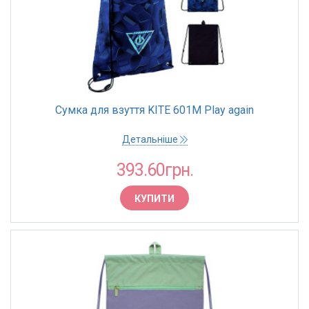
Сумка для взуття KITE 601M Play again
Детальніше
393.60грн.
КУПИТИ