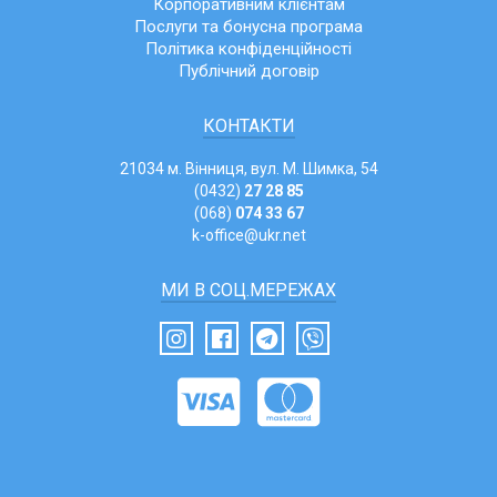
Корпоративним клієнтам
Послуги та бонусна програма
Політика конфіденційності
Публічний договір
КОНТАКТИ
21034 м. Вінниця, вул. М. Шимка, 54
(0432)
27 28 85
(068)
074 33 67
k-office@ukr.net
МИ В СОЦ.МЕРЕЖАХ