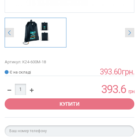
Артикул: K24-600M-18
393.60грн.
Є на складі
393.6
грн.
КУПИТИ