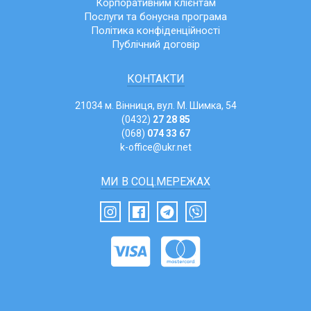
Корпоративним клієнтам
Послуги та бонусна програма
Політика конфіденційності
Публічний договір
КОНТАКТИ
21034 м. Вінниця, вул. М. Шимка, 54
(0432)
27 28 85
(068)
074 33 67
k-office@ukr.net
МИ В СОЦ.МЕРЕЖАХ