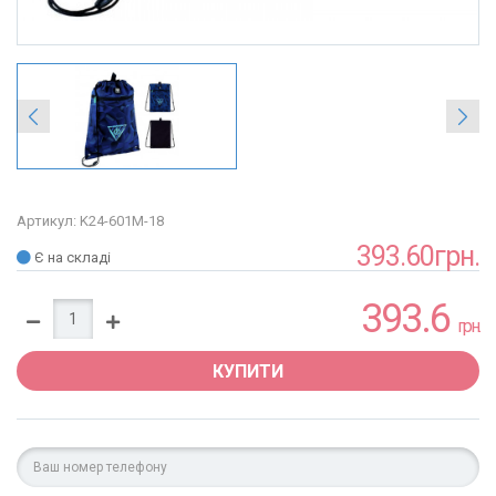
Артикул: K24-601M-18
393.60грн.
Є на складі
393.6
грн.
КУПИТИ