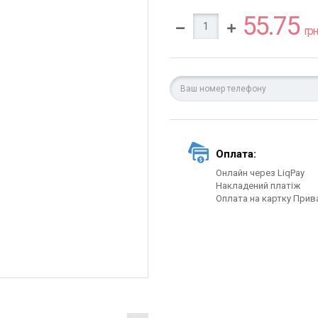
55.75
грн.
Оплата:
Онлайн через LiqPay
Накладений платіж
Оплата на картку Прив