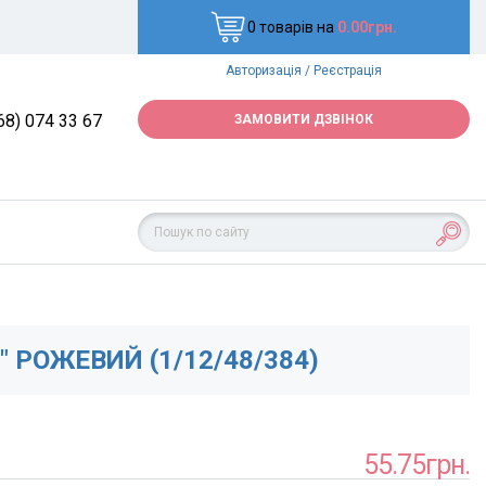
0 товарів на
0.00грн.
Авторизація
/
Реєстрація
68) 074 33 67
ЗАМОВИТИ ДЗВІНОК
 РОЖЕВИЙ (1/12/48/384)
55.75грн.