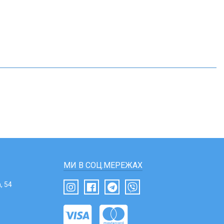
МИ В СОЦ.МЕРЕЖАХ
, 54