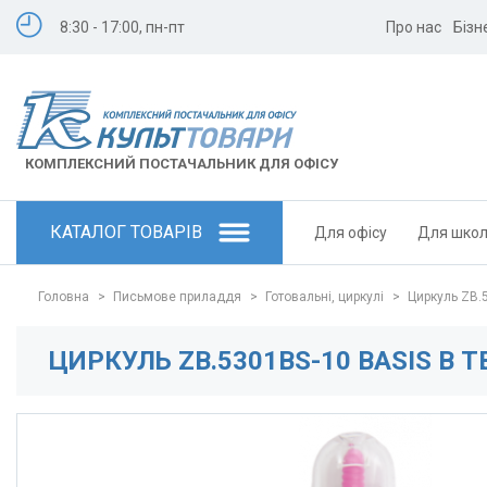
8:30 - 17:00, пн-пт
Про нас
Бізн
КОМПЛЕКСНИЙ ПОСТАЧАЛЬНИК ДЛЯ ОФІСУ
КАТАЛОГ ТОВАРІВ
Для офісу
Для шко
Головна
>
Письмове приладдя
>
Готовальні, циркулі
>
Циркуль ZB.5
ЦИРКУЛЬ ZB.5301BS-10 BASIS В 