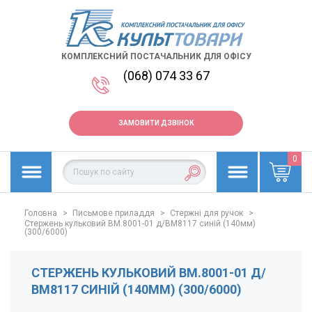
КОМПЛЕКСНИЙ ПОСТАЧАЛЬНИК ДЛЯ ОФІСУ
(068) 074 33 67
ЗАМОВИТИ ДЗВІНОК
0
Головна
>
Письмове приладдя
>
Стержні для ручок
>
Стержень кульковий BM.8001-01 д/ВМ8117 синій (140мм)
(300/6000)
СТЕРЖЕНЬ КУЛЬКОВИЙ BM.8001-01 Д/
ВМ8117 СИНІЙ (140ММ) (300/6000)