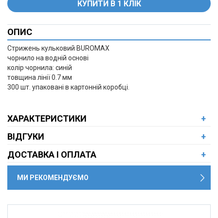
ОПИС
+
Стрижень кульковий BUROMAX
чорнило на водній основі
колір чорнила: синій
товщина лінії 0.7 мм
300 шт. упаковані в картонній коробці.
ХАРАКТЕРИСТИКИ
+
ВІДГУКИ
+
ДОСТАВКА І ОПЛАТА
+
МИ РЕКОМЕНДУЄМО