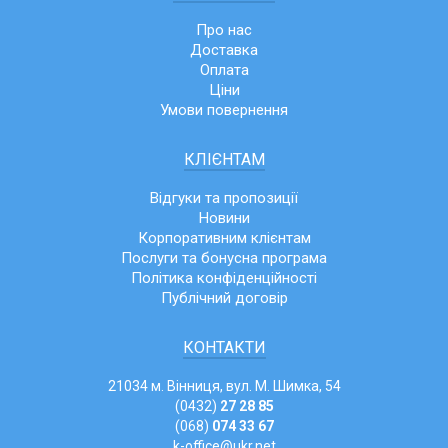
Про нас
Доставка
Оплата
Ціни
Умови повернення
КЛІЄНТАМ
Відгуки та пропозиції
Новини
Корпоративним клієнтам
Послуги та бонусна програма
Політика конфіденційності
Публічний договір
КОНТАКТИ
21034 м. Вінниця, вул. М. Шимка, 54
(0432)
27 28 85
(068)
074 33 67
k-office@ukr.net