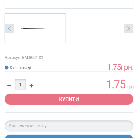
Артикул: BM.8001-01
1.75грн.
Є на складі
1.75
грн.
КУПИТИ