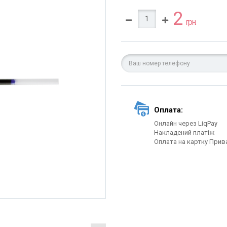
2
грн.
Оплата:
Онлайн через LiqPay
Накладений платіж
Оплата на картку Прив