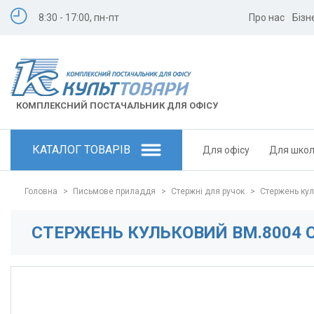
8:30 - 17:00, пн-пт
Про нас
Бізн
КОМПЛЕКСНИЙ ПОСТАЧАЛЬНИК ДЛЯ ОФІСУ
КАТАЛОГ ТОВАРІВ
Для офісу
Для шко
Головна
>
Письмове приладдя
>
Стержні для ручок
>
Стержень кул
СТЕРЖЕНЬ КУЛЬКОВИЙ BM.8004 С