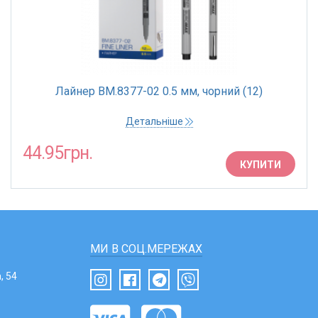
Лайнер BM.8377-02 0.5 мм, чорний (12)
Детальніше
44.95грн.
КУПИТИ
МИ В СОЦ.МЕРЕЖАХ
, 54