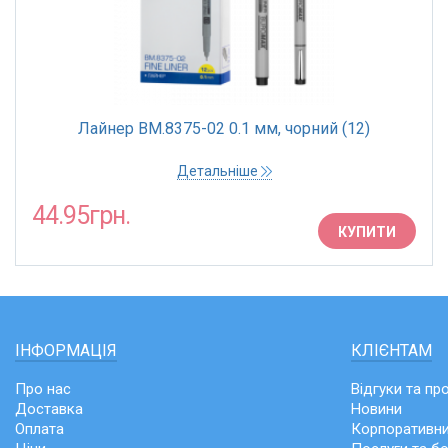
Лайнер BM.8375-02 0.1 мм, чорний (12)
Детальніше
44.95грн.
КУПИТИ
ІНФОРМАЦІЯ
КЛІЄНТАМ
Про нас
Відгуки та пр
Доставка
Новини
Оплата
Корпоративни