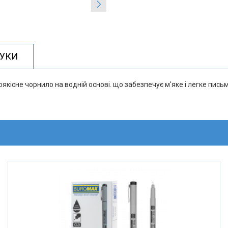
ГУКИ
сне чорнило на водній основі. що забезпечує м'яке і легке письм