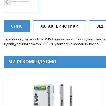
ОПИС
ХАРАКТЕРИСТИКИ
ВІД
Стрижень кульковий BUROMAX для автоматичних ручок – високоякі
індивідуальний пакетик. 100 шт. упаковані в картонній коробці.
МИ РЕКОМЕНДУЄМО