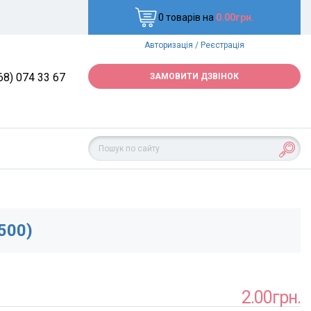
0 товарів на
0.00грн.
Авторизація
/
Реєстрація
68) 074 33 67
ЗАМОВИТИ ДЗВІНОК
500)
2.00грн.